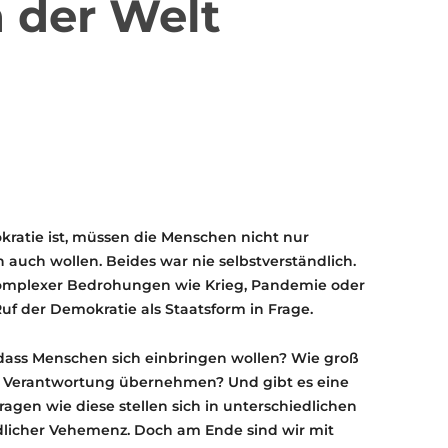
 der Welt
KONTAKT
KULTURPASS DIGITAL
BEANTRAGEN
TRANSPARENZ
IMPRESSUM
ratie ist, müssen die Menschen nicht nur
auch wollen. Beides war nie selbstverständlich.
hkomplexer Bedrohungen wie Krieg, Pandemie oder
uf der Demokratie als Staatsform in Frage.
dass Menschen sich einbringen wollen? Wie groß
lle Verantwortung übernehmen? Und gibt es eine
ragen wie diese stellen sich in unterschiedlichen
dlicher Vehemenz. Doch am Ende sind wir mit