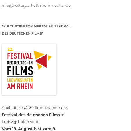
info@kulturparkett-rhein-neckar.de
*KULTURTIPP SOMMERPAUSE: FESTIVAL
DES DEUTSCHEN FILMS*
Auch dieses Jahr findet wieder das
Festival des deutschen Films
in
Ludwigshafen statt.
Vom 19. August bist zum 9.