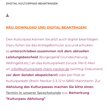
DIGITAL KULTURPASS BEANTRAGEN
NEU: DOWNLOAD UND DIGITAL BEANTRAGEN!
Den Kulturpass können Sie jetzt auch digital beantragen.
Dazu füllen Sie das Antragsformular aus und schicken
es
unterschrieben
zusammen mit dem
aktuellen
Leistungsbescheid
(Bürgergeld/ Grundsicherung,
Wohngeld etc.)
an das Kulturparkett zurück: Per E-Mail
an
info@kulturparkett-rhein-neckar.de
(wichtig: Dokument
vor dem Senden abspeichern
!
) oder per Post an
Kulturparkett-Rhein-Neckar S 3, 12 in 68161 Mannheim. Zur
Abholung des Kulturpasses machen Sie bitte einen
Termin in unserer Sprechstunde
aus.
Bemerkung
“Kulturpass Abholung”