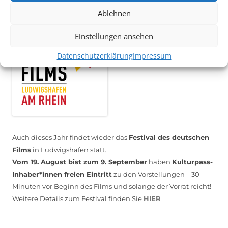
*KULTURTIPP SOMMERPAUSE: FESTIVAL DES DEUTSCHEN FILMS*
Ablehnen
Einstellungen ansehen
Datenschutzerklärung
Impressum
Auch dieses Jahr findet wieder das
Festival des deutschen
Films
in Ludwigshafen statt.
Vom 19. August bist zum 9. September
haben
Kulturpass-
Inhaber*innen freien Eintritt
zu den Vorstellungen – 30
Minuten vor Beginn des Films und solange der Vorrat reicht!
Weitere Details zum Festival finden Sie
HIER