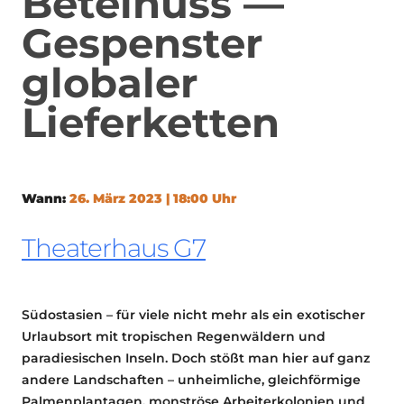
Betelnuss —
Gespenster
globaler
Lieferketten
Wann:
26. März 2023 | 18:00 Uhr
Theaterhaus G7
Südostasien – für viele nicht mehr als ein exotischer
Urlaubsort mit tropischen Regenwäldern und
paradiesischen Inseln. Doch stößt man hier auf ganz
andere Landschaften – unheimliche, gleichförmige
Palmenplantagen, monströse Arbeiterkolonien und