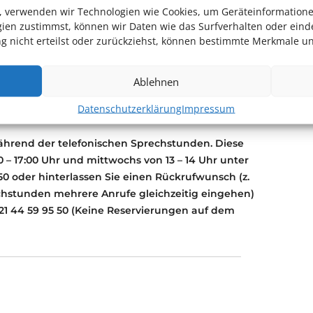
en, verwenden wir Technologien wie Cookies, um Geräteinformation
ien zustimmst, können wir Daten wie das Surfverhalten oder einde
 nicht erteilst oder zurückziehst, können bestimmte Merkmale un
Ablehnen
g
Datenschutzerklärung
Impressum
ährend der telefonischen Sprechstunden. Diese
 – 17:00 Uhr und mittwochs von 13 – 14 Uhr unter
0 oder hinterlassen Sie einen Rückrufwunsch (z.
hstunden mehrere Anrufe gleichzeitig eingehen)
1 44 59 95 50 (Keine Reservierungen auf dem