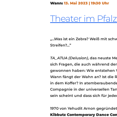
Wann:
13. Mai 2023 | 19:30 Uhr
Theater im Pfal
„…Was ist ein Zebra? Weiß mit sch
Streifen?…”
TA_ATUA (Delusion)
, das neuste M
sich Fragen, die auch während 
gewonnen haben: Wie entstehen 
Wann fängt der Wahn an? Ist die R
in dem Koffer? In atemberaubend
Compagnie in der universellen Tanz
sein scheint und dass sich für jed
1970 von Yehudit Arnon gegründet u
Kibbutz Contemporary Dance C