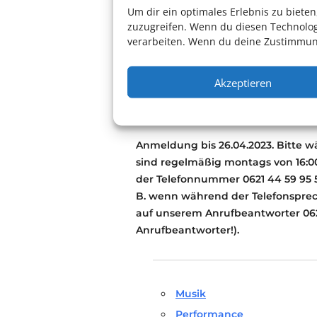
Be‘er
Um dir ein optimales Erlebnis zu biet
zuzugreifen. Wenn du diesen Technolog
Hier
geht es zum Trailer!
verarbeiten. Wenn du deine Zustimmung
Weitere Informationen:
Website
Akzeptieren
Veranstaltunganmeldun
Anmeldung bis 26.04.2023. Bitte w
sind regelmäßig montags von 16:00
der Telefonnummer 0621 44 59 95 5
B. wenn während der Telefonsprec
auf unserem Anrufbeantworter 062
Anrufbeantworter!).
Musik
Performance