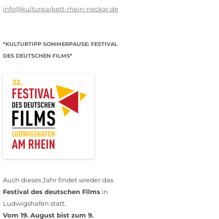
info@kulturparkett-rhein-neckar.de
*KULTURTIPP SOMMERPAUSE: FESTIVAL
DES DEUTSCHEN FILMS*
Auch dieses Jahr findet wieder das
Festival des deutschen Films
in
Ludwigshafen statt.
Vom 19. August bist zum 9.