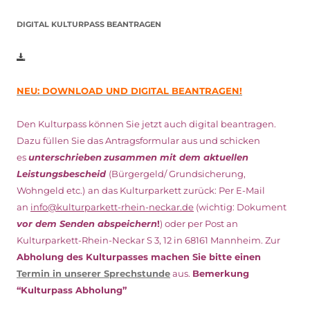
DIGITAL KULTURPASS BEANTRAGEN
NEU: DOWNLOAD UND DIGITAL BEANTRAGEN!
Den Kulturpass können Sie jetzt auch digital beantragen.
Dazu füllen Sie das Antragsformular aus und schicken
es
unterschrieben
zusammen mit dem
aktuellen
Leistungsbescheid
(Bürgergeld/ Grundsicherung,
Wohngeld etc.)
an das Kulturparkett zurück: Per E-Mail
an
info@kulturparkett-rhein-neckar.de
(wichtig: Dokument
vor dem Senden abspeichern
!
) oder per Post an
Kulturparkett-Rhein-Neckar S 3, 12 in 68161 Mannheim. Zur
Abholung des Kulturpasses machen Sie bitte einen
Termin in unserer Sprechstunde
aus.
Bemerkung
“Kulturpass Abholung”