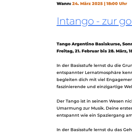
Wann:
24. März 2025 | 18:00 Uhr
Intango - zur g
Tango Argentino Basiskurse, Sonnta
Freitag, 21. Februar bis 28. März, 1
In der Basisstufe lernst du die Gr
entspannter Lernatmosphäre kenn
begleiten dich mit viel Engagement
faszinierende und einzigartige We
Der Tango ist in seinem Wesen ni
Umarmung zur Musik. Deine ersten 
entspannt wie ein Spaziergang am
In der Basisstufe lernst du das G