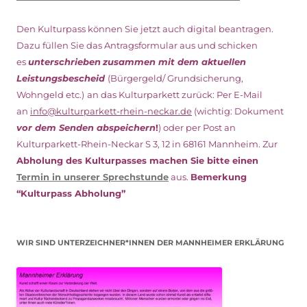
Den Kulturpass können Sie jetzt auch digital beantragen.
Dazu füllen Sie das Antragsformular aus und schicken
es
unterschrieben
zusammen mit dem
aktuellen
Leistungsbescheid
(Bürgergeld/ Grundsicherung,
Wohngeld etc.)
an das Kulturparkett zurück: Per E-Mail
an
info@kulturparkett-rhein-neckar.de
(wichtig: Dokument
vor dem Senden abspeichern
!
) oder per Post an
Kulturparkett-Rhein-Neckar S 3, 12 in 68161 Mannheim. Zur
Abholung des Kulturpasses machen Sie bitte einen
Termin in unserer Sprechstunde
aus.
Bemerkung
“Kulturpass Abholung”
WIR SIND UNTERZEICHNER*INNEN DER MANNHEIMER ERKLÄRUNG