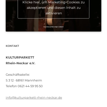
Klicke hier, um Marketing-Cookies zu
akzeptieren und diesen Inhalt zu
aktivieren
KONTAKT
KULTURPARKETT
Rhein-Neckar e.V.
Geschäftsstelle:
S 3 12 · 68161 Mannheim
Telefon 0621 44 59 95 50
info@kulturparkett-rhein-neckar.de