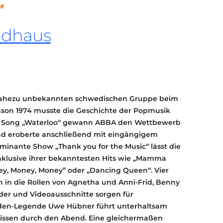
hr
KONTAKT
KULTURPASS DIGITAL
ndhaus
BEANTRAGEN
TRANSPARENZ
IMPRESSUM
o nahezu unbekannten schwedischen Gruppe beim
anson 1974 musste die Geschichte der Popmusik
m Song „Waterloo“ gewann ABBA den Wettbewerb
nd eroberte anschließend mit eingängigem
lminante Show „Thank you for the Music“ lässt die
nklusive ihrer bekanntesten Hits wie „Mamma
ey, Money, Money” oder „Dancing Queen“. Vier
 in die Rollen von Agnetha und Anni-Frid, Benny
lder und Videoausschnitte sorgen für
en-Legende Uwe Hübner führt unterhaltsam
ssen durch den Abend. Eine gleichermaßen