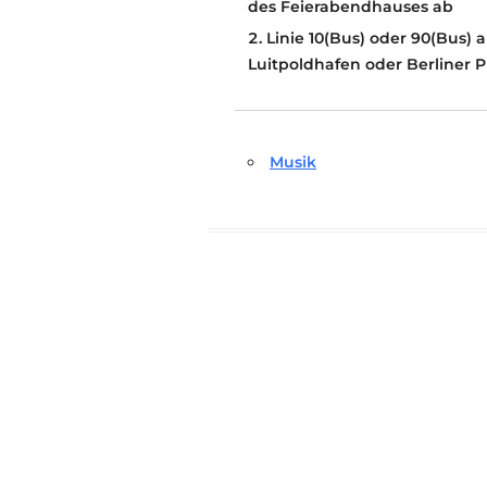
des Feierabendhauses ab
Linie 10(Bus) oder 90(Bus)
Luitpoldhafen oder Berliner Pla
Musik