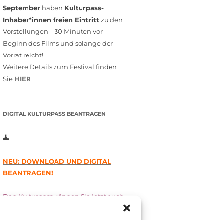
September
haben
Kulturpass-
Inhaber*innen freien Eintritt
zu den
Vorstellungen – 30 Minuten vor
Beginn des Films und solange der
Vorrat reicht!
Weitere Details zum Festival finden
Sie
HIER
DIGITAL KULTURPASS BEANTRAGEN
NEU: DOWNLOAD UND DIGITAL
BEANTRAGEN!
Den Kulturpass können Sie jetzt auch
digital beantragen. Dazu füllen Sie