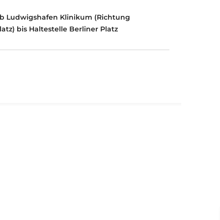
 ab Ludwigshafen Klinikum (Richtung
tz) bis Haltestelle Berliner Platz