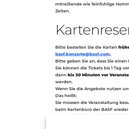
mitreißende wie feinfühlige Homma
Zeiten.
Kartenrese
Bitte bestellen Sie die Karten
früh
basf.konzerte@basf.com
.
Bitte geben Sie an, dass Sie einen 
Sie können die Tickets bis 1 Tag v
dann
bis 30 Minuten vor Veranst
werden.
Wenn Sie die Angebote nutzen und
Das heißt:
Sie müssen die Veranstaltung bes
beim Kartenbüro der BASF wieder 
Veranstaltung besuchen. Die Konze
Absagen sollten bis spätestens am