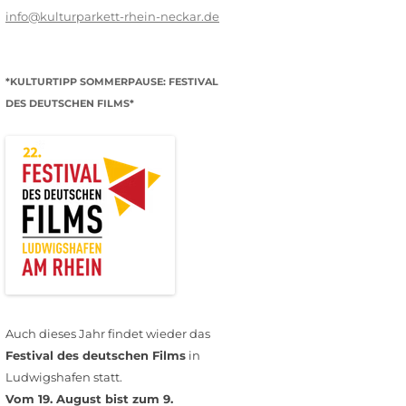
info@kulturparkett-rhein-neckar.de
*KULTURTIPP SOMMERPAUSE: FESTIVAL
DES DEUTSCHEN FILMS*
Auch dieses Jahr findet wieder das
Festival des deutschen Films
in
Ludwigshafen statt.
Vom 19. August bist zum 9.