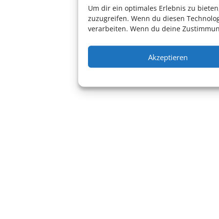
Um dir ein optimales Erlebnis zu biet
Oper
zuzugreifen. Wenn du diesen Technolog
Theater
verarbeiten. Wenn du deine Zustimmung
Vorstellung
Akzeptieren