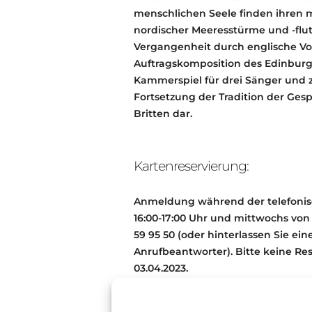
menschlichen Seele finden ihren 
nordischer Meeresstürme und -flu
Vergangenheit durch englische V
Auftragskomposition des Edinburgh 
Kammerspiel für drei Sänger und z
Fortsetzung der Tradition der Ges
Britten dar.
Kartenreservierung:
Anmeldung während der telefoni
16:00-17:00 Uhr und mittwochs von
59 95 50 (oder hinterlassen Sie e
Anrufbeantworter). Bitte keine Re
03.04.2023.