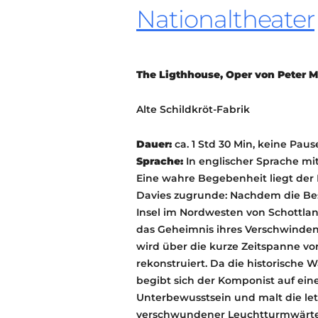
Nationaltheater
The Ligthhouse, Oper von Peter 
Alte Schildkröt-Fabrik
Dauer:
ca. 1 Std 30 Min, keine Paus
Sprache:
In englischer Sprache mi
Eine wahre Begebenheit liegt de
Davies zugrunde: Nachdem die Be
Insel im Nordwesten von Schottlan
das Geheimnis ihres Verschwinde
wird über die kurze Zeitspanne v
rekonstruiert. Da die historische 
begibt sich der Komponist auf ein
Unterbewusstsein und malt die le
verschwundener Leuchtturmwärter