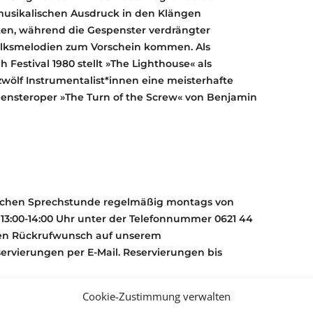
musikalischen Ausdruck in den Klängen
ten, während die Gespenster verdrängter
olksmelodien zum Vorschein kommen. Als
Festival 1980 stellt »The Lighthouse« als
wölf Instrumentalist*innen eine meisterhafte
pensteroper »The Turn of the Screw« von Benjamin
schen Sprechstunde regelmäßig montags von
 13:00-14:00 Uhr unter der Telefonnummer 0621 44
inen Rückrufwunsch auf unserem
servierungen per E-Mail. Reservierungen bis
Cookie-Zustimmung verwalten