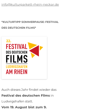
info@kulturparkett-rhein-neckar.de
*KULTURTIPP SOMMERPAUSE: FESTIVAL
DES DEUTSCHEN FILMS*
Auch dieses Jahr findet wieder das
Festival des deutschen Films
in
Ludwigshafen statt.
Vom 19. August bist zum 9.