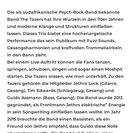
Die als südafrikanische Psych-Rock-Band bekannte
Band The Tazers hat ihre Wurzeln in den 70er Jahren
und moderne Klänge und Strukturen einfließen
lassen. Dieses Trio bietet eine hochenergetische
Performance das sein Publikum mit Fuzz-Sounds,
Gesangsharmonien und kraftvollen Trommelwirbeln
in den Bann zieht.
Bei einem Live-Auftritt können die Fans tanzen,
springen, schubsen, singen und sogar einen Moshpit
starten. Die Tazers wissen, wie man unterhält. Zu den
Tazers gehören die Mitglieder Jethro Lock (Gitarre,
Gesang), Tim Edwards (Schlagzeug, Gesang) und
Guido Assmann (Bass, Gesang). Die Band wurde 2013
gegründet, als Frontmann Jethro elektrische” Energie
in sein Songwriting einfließen lassen wollte. Im Jahr
2015 brauchte die Band einen Bassisten, als ein
Freund von Jethro empfahl, dass Guido diese Rolle