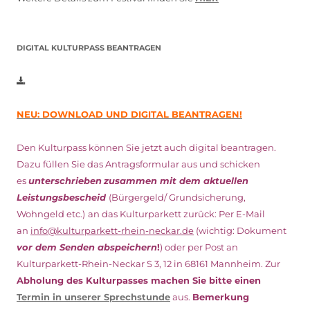
DIGITAL KULTURPASS BEANTRAGEN
NEU: DOWNLOAD UND DIGITAL BEANTRAGEN!
Den Kulturpass können Sie jetzt auch digital beantragen.
Dazu füllen Sie das Antragsformular aus und schicken
es
unterschrieben
zusammen mit dem
aktuellen
Leistungsbescheid
(Bürgergeld/ Grundsicherung,
Wohngeld etc.)
an das Kulturparkett zurück: Per E-Mail
an
info@kulturparkett-rhein-neckar.de
(wichtig: Dokument
vor dem Senden abspeichern
!
) oder per Post an
Kulturparkett-Rhein-Neckar S 3, 12 in 68161 Mannheim. Zur
Abholung des Kulturpasses machen Sie bitte einen
Termin in unserer Sprechstunde
aus.
Bemerkung