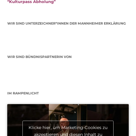
“Kulturpass Abholung”
WIR SIND UNTERZEICHNER*INNEN DER MANNHEIMER ERKLÄRUNG
WIR SIND BÜNDNISPARTNERIN VON
IM RAMPENLICHT
Klicke hier, um Marketing-Cookies zu
akzeptieren und diesen Inhalt zu