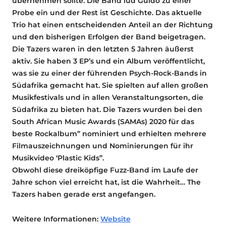
übernehmen sollte. Die Band lud Guido zu einer
Probe ein und der Rest ist Geschichte. Das aktuelle
Trio hat einen entscheidenden Anteil an der Richtung
und den bisherigen Erfolgen der Band beigetragen.
Die Tazers waren in den letzten 5 Jahren äußerst
aktiv. Sie haben 3 EP’s und ein Album veröffentlicht,
was sie zu einer der führenden Psych-Rock-Bands in
Südafrika gemacht hat. Sie spielten auf allen großen
Musikfestivals und in allen Veranstaltungsorten, die
Südafrika zu bieten hat. Die Tazers wurden bei den
South African Music Awards (SAMAs) 2020 für das
beste Rockalbum” nominiert und erhielten mehrere
Filmauszeichnungen und Nominierungen für ihr
Musikvideo ‘Plastic Kids”.
Obwohl diese dreiköpfige Fuzz-Band im Laufe der
Jahre schon viel erreicht hat, ist die Wahrheit… The
Tazers haben gerade erst angefangen.
Weitere Informationen:
Website