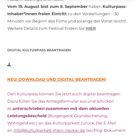
Vom 19. August bist zum 9. September
haben
Kulturpass-
Inhaber*innen freien Eintritt
zu den Vorstellungen – 30
Minuten vor Beginn des Films und solange der Vorrat reicht!
Weitere Details zum Festival finden Sie
HIER
DIGITAL KULTURPASS BEANTRAGEN
NEU: DOWNLOAD UND DIGITAL BEANTRAGEN!
Den Kulturpass können Sie jetzt auch digital beantragen.
Dazu füllen Sie das Antragsformular aus und schicken
es
unterschrieben
zusammen mit dem
aktuellen
Leistungsbescheid
(Bürgergeld/ Grundsicherung,
Wohngeld etc.)
an das Kulturparkett zurück: Per E-Mail
an
info@kulturparkett-rhein-neckar.de
(wichtig: Dokument