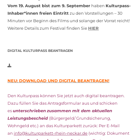
Vom 19. August bist zum 9. September
haben
Kulturpass-
Inhaber*innen freien Eintritt
zu den Vorstellungen – 30
Minuten vor Beginn des Films und solange der Vorrat reicht!
Weitere Details zum Festival finden Sie
HIER
DIGITAL KULTURPASS BEANTRAGEN
NEU: DOWNLOAD UND DIGITAL BEANTRAGEN!
Den Kulturpass können Sie jetzt auch digital beantragen.
Dazu füllen Sie das Antragsformular aus und schicken
es
unterschrieben
zusammen mit dem
aktuellen
Leistungsbescheid
(Bürgergeld/ Grundsicherung,
Wohngeld etc.)
an das Kulturparkett zurück: Per E-Mail
an
info@kulturparkett-rhein-neckar.de
(wichtig: Dokument