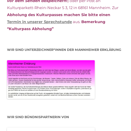
vor dem Senden abspeichern
!
) oder per Post an
Kulturparkett-Rhein-Neckar S 3, 12 in 68161 Mannheim. Zur
Abholung des Kulturpasses machen Sie bitte einen
Termin in unserer Sprechstunde
aus.
Bemerkung
“Kulturpass Abholung”
WIR SIND UNTERZEICHNER*INNEN DER MANNHEIMER ERKLÄRUNG
WIR SIND BÜNDNISPARTNERIN VON