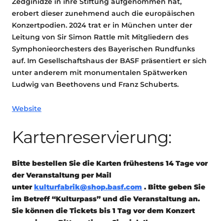
Zedginidze in ihre Stiftung aufgenommen hat,
erobert dieser zunehmend auch die europäischen
Konzertpodien. 2024 trat er in München unter der
Leitung von Sir Simon Rattle mit Mitgliedern des
Symphonieorchesters des Bayerischen Rundfunks
auf. Im Gesellschaftshaus der BASF präsentiert er sich
unter anderem mit monumentalen Spätwerken
Ludwig van Beethovens und Franz Schuberts.
Website
Kartenreservierung:
Bitte bestellen Sie die Karten frühestens 14 Tage vor
der Veranstaltung per Mail
unter
kulturfabrik@shop.basf.com
. Bitte geben Sie
im Betreff “Kulturpass” und die Veranstaltung an.
Sie können die Tickets bis 1 Tag vor dem Konzert