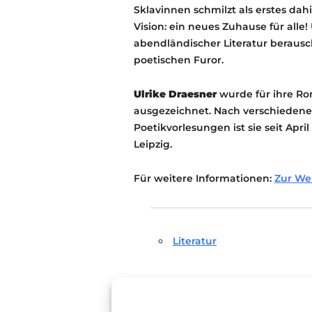
Sklavinnen schmilzt als erstes da
Vision: ein neues Zuhause für alle
abendländischer Literatur beraus
poetischen Furor.
Ulrike Draesner
wurde für ihre Ro
ausgezeichnet. Nach verschiedene
Poetikvorlesungen ist sie seit Apri
Leipzig.
Für weitere Informationen:
Zur We
Literatur