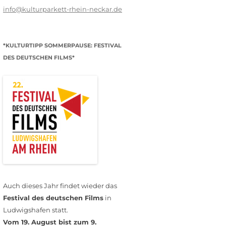
info@kulturparkett-rhein-neckar.de
*KULTURTIPP SOMMERPAUSE: FESTIVAL
DES DEUTSCHEN FILMS*
Auch dieses Jahr findet wieder das
Festival des deutschen Films
in
Ludwigshafen statt.
Vom 19. August bist zum 9.