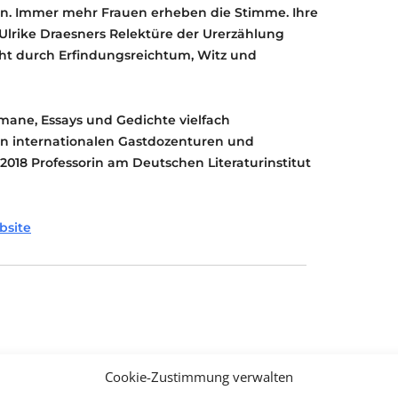
hin. Immer mehr Frauen erheben die Stimme. Ihre
! Ulrike Draesners Relektüre der Urerzählung
cht durch Erfindungsreichtum, Witz und
mane, Essays und Gedichte vielfach
n internationalen Gastdozenturen und
l 2018 Professorin am Deutschen Literaturinstitut
bsite
Cookie-Zustimmung verwalten