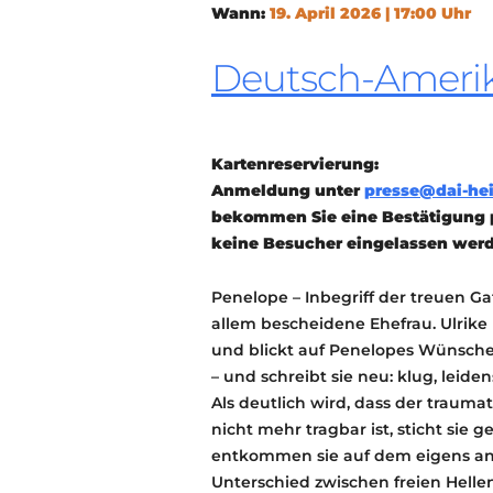
Wann:
19. April 2026 | 17:00 Uhr
Deutsch-Amerika
Kartenreservierung:
Anmeldung unter
presse@dai-hei
bekommen Sie eine Bestätigung p
keine Besucher eingelassen wer
Penelope – Inbegriff der treuen Gatt
allem bescheidene Ehefrau. Ulrike 
und blickt auf Penelopes Wünsche,
– und schreibt sie neu: klug, leiden
Als deutlich wird, dass der trauma
nicht mehr tragbar ist, sticht sie
entkommen sie auf dem eigens ange
Unterschied zwischen freien Hell