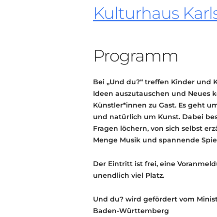
Kulturhaus Karl
Programm
Bei „Und du?“ treffen Kinder und
Ideen auszutauschen und Neues ke
Künstler*innen zu Gast. Es geht 
und natürlich um Kunst. Dabei bes
Fragen löchern, von sich selbst er
Menge Musik und spannende Spiel
Der Eintritt ist frei, eine Voranme
unendlich viel Platz.
Und du? wird gefördert vom Minis
Baden-Württemberg