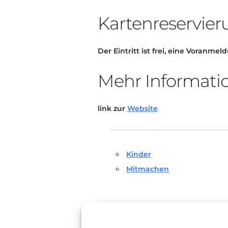
Kartenreservie
Der Eintritt ist frei, eine Voranmel
Mehr Informati
link zur
Website
Kinder
Mitmachen