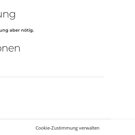
rung
dung aber nötig.
onen
Cookie-Zustimmung verwalten