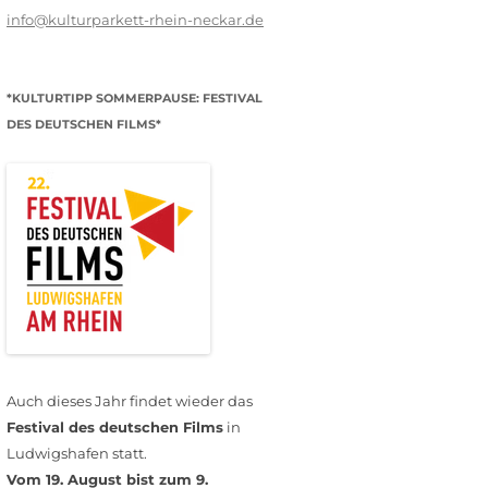
info@kulturparkett-rhein-neckar.de
*KULTURTIPP SOMMERPAUSE: FESTIVAL
DES DEUTSCHEN FILMS*
Auch dieses Jahr findet wieder das
Festival des deutschen Films
in
Ludwigshafen statt.
Vom 19. August bist zum 9.