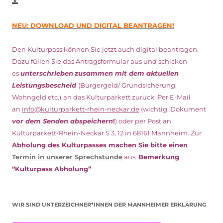
NEU: DOWNLOAD UND DIGITAL BEANTRAGEN!
Den Kulturpass können Sie jetzt auch digital beantragen.
Dazu füllen Sie das Antragsformular aus und schicken
es
unterschrieben
zusammen mit dem
aktuellen
Leistungsbescheid
(Bürgergeld/ Grundsicherung,
Wohngeld etc.)
an das Kulturparkett zurück: Per E-Mail
an
info@kulturparkett-rhein-neckar.de
(wichtig: Dokument
vor dem Senden abspeichern
!
) oder per Post an
Kulturparkett-Rhein-Neckar S 3, 12 in 68161 Mannheim. Zur
Abholung des Kulturpasses machen Sie bitte einen
Termin in unserer Sprechstunde
aus.
Bemerkung
“Kulturpass Abholung”
WIR SIND UNTERZEICHNER*INNEN DER MANNHEIMER ERKLÄRUNG