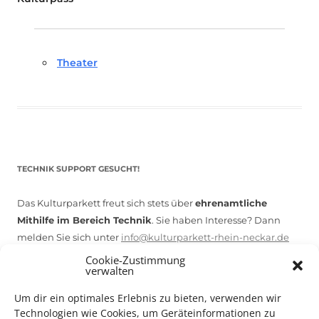
Theater
TECHNIK SUPPORT GESUCHT!
Das Kulturparkett freut sich stets über
ehrenamtliche
Mithilfe im Bereich Technik
. Sie haben Interesse? Dann
melden Sie sich unter
info@kulturparkett-rhein-neckar.de
Cookie-Zustimmung
verwalten
*KULTURTIPP SOMMERPAUSE: FESTIVAL DES DEUTSCHEN FILMS*
Um dir ein optimales Erlebnis zu bieten, verwenden wir
Technologien wie Cookies, um Geräteinformationen zu