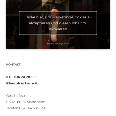
Klicke hier, um Marketing-Cookies zu
akzeptieren und diesen Inhalt zu
aktivieren
KONTAKT
KULTURPARKETT
Rhein-Neckar e.V.
Geschäftsstelle:
S 3 12 · 68161 Mannheim
Telefon 0621 44 59 95 50