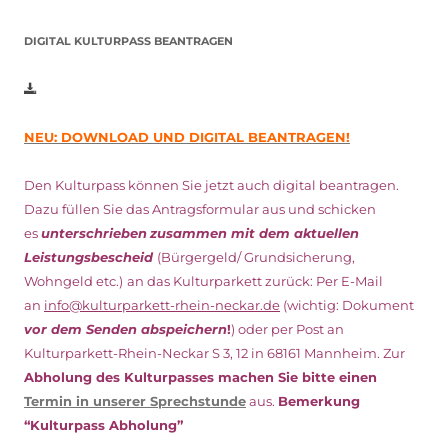
DIGITAL KULTURPASS BEANTRAGEN
NEU: DOWNLOAD UND DIGITAL BEANTRAGEN!
Den Kulturpass können Sie jetzt auch digital beantragen.
Dazu füllen Sie das Antragsformular aus und schicken
es
unterschrieben
zusammen mit dem
aktuellen
Leistungsbescheid
(Bürgergeld/ Grundsicherung,
Wohngeld etc.)
an das Kulturparkett zurück: Per E-Mail
an
info@kulturparkett-rhein-neckar.de
(wichtig: Dokument
vor dem Senden abspeichern
!
) oder per Post an
Kulturparkett-Rhein-Neckar S 3, 12 in 68161 Mannheim. Zur
Abholung des Kulturpasses machen Sie bitte einen
Termin in unserer Sprechstunde
aus.
Bemerkung
“Kulturpass Abholung”