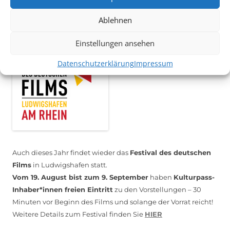
Ablehnen
*KULTURTIPP SOMMERPAUSE: FESTIVAL DES DEUTSCHEN FILMS*
Einstellungen ansehen
Datenschutzerklärung
Impressum
Auch dieses Jahr findet wieder das
Festival des deutschen
Films
in Ludwigshafen statt.
Vom 19. August bist zum 9. September
haben
Kulturpass-
Inhaber*innen freien Eintritt
zu den Vorstellungen – 30
Minuten vor Beginn des Films und solange der Vorrat reicht!
Weitere Details zum Festival finden Sie
HIER