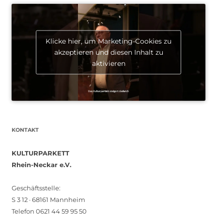
Klicke hier, um Marketing-Cookies zu
akzeptieren und diesen Inhalt zu
aktivieren
KONTAKT
KULTURPARKETT
Rhein-Neckar e.V.
Geschäftsstelle:
S 3 12 · 68161 Mannheim
Telefon 0621 44 59 95 50