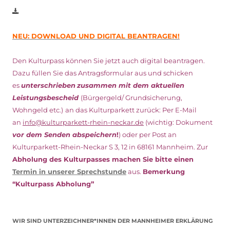
NEU: DOWNLOAD UND DIGITAL BEANTRAGEN!
Den Kulturpass können Sie jetzt auch digital beantragen.
Dazu füllen Sie das Antragsformular aus und schicken
es
unterschrieben
zusammen mit dem
aktuellen
Leistungsbescheid
(Bürgergeld/ Grundsicherung,
Wohngeld etc.)
an das Kulturparkett zurück: Per E-Mail
an
info@kulturparkett-rhein-neckar.de
(wichtig: Dokument
vor dem Senden abspeichern
!
) oder per Post an
Kulturparkett-Rhein-Neckar S 3, 12 in 68161 Mannheim. Zur
Abholung des Kulturpasses machen Sie bitte einen
Termin in unserer Sprechstunde
aus.
Bemerkung
“Kulturpass Abholung”
WIR SIND UNTERZEICHNER*INNEN DER MANNHEIMER ERKLÄRUNG