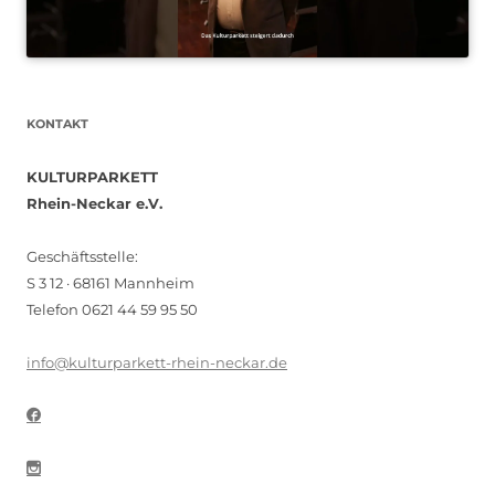
KONTAKT
KULTURPARKETT
Rhein-Neckar e.V.
Geschäftsstelle:
S 3 12 · 68161 Mannheim
Telefon 0621 44 59 95 50
info@kulturparkett-rhein-neckar.de