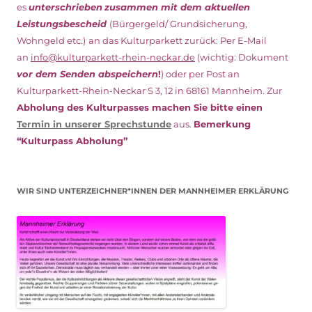
es
unterschrieben
zusammen mit dem
aktuellen
Leistungsbescheid
(Bürgergeld/ Grundsicherung,
Wohngeld etc.)
an das Kulturparkett zurück: Per E-Mail
an
info@kulturparkett-rhein-neckar.de
(wichtig: Dokument
vor dem Senden abspeichern
!
) oder per Post an
Kulturparkett-Rhein-Neckar S 3, 12 in 68161 Mannheim. Zur
Abholung des Kulturpasses machen Sie bitte einen
Termin in unserer Sprechstunde
aus.
Bemerkung
“Kulturpass Abholung”
WIR SIND UNTERZEICHNER*INNEN DER MANNHEIMER ERKLÄRUNG