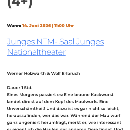
(4+)
Wann:
14. Juni 2026 | 11:00 Uhr
Junges NTM- Saal Junges
Nationaltheater
Werner Holzwarth & Wolf Erlbruch
Dauer
1 Std.
Eines Morgens passiert es: Eine braune Kackwurst
landet direkt auf dem Kopf des Maulwurfs. Eine
Unverschämtheit! Und dazu ist es gar nicht so leicht,
herauszufinden, wer das war. Während der Maulwurf
ganz ungeniert herumfragt, merkt er, wie interessant
er eigentlich die Haufen der anderen Tiere findet. Und