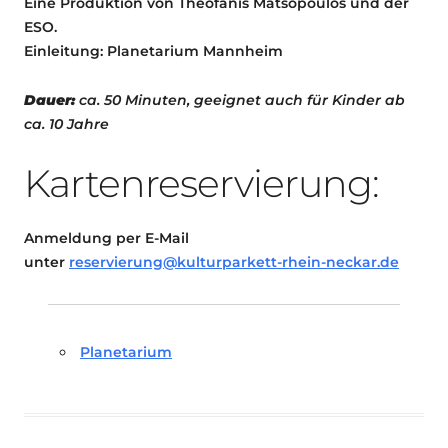
Eine Produktion von Theofanis Matsopoulos und der
ESO.
Einleitung: Planetarium Mannheim
Dauer:
ca. 50 Minuten, geeignet auch für Kinder ab
ca. 10 Jahre
Kartenreservierung:
Anmeldung per E-Mail
unter
reservierung@kulturparkett-rhein-neckar.de
Planetarium