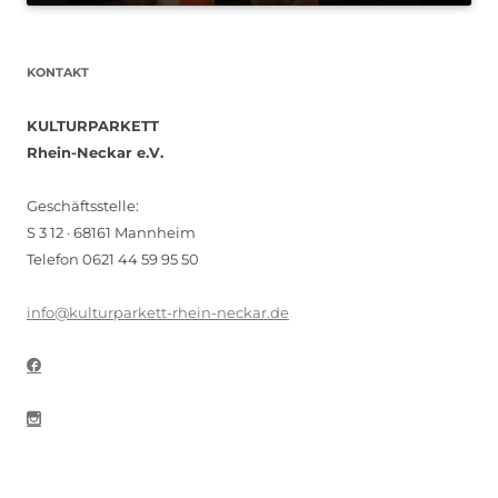
KONTAKT
KULTURPARKETT
Rhein-Neckar e.V.
Geschäftsstelle:
S 3 12 · 68161 Mannheim
Telefon 0621 44 59 95 50
info@kulturparkett-rhein-neckar.de