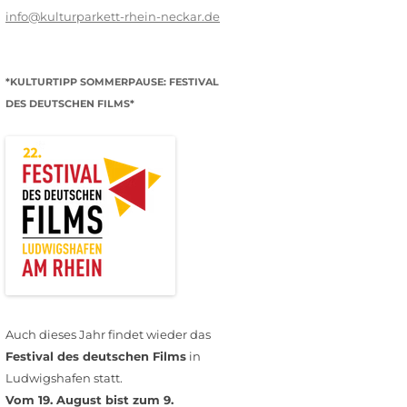
info@kulturparkett-rhein-neckar.de
*KULTURTIPP SOMMERPAUSE: FESTIVAL
DES DEUTSCHEN FILMS*
Auch dieses Jahr findet wieder das
Festival des deutschen Films
in
Ludwigshafen statt.
Vom 19. August bist zum 9.