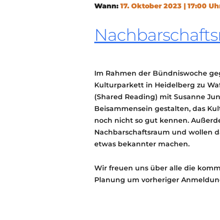
Wann:
17. Oktober 2023 | 17:00 Uh
Nachbarschaft
Im Rahmen der Bündniswoche geg
Kulturparkett in Heidelberg zu W
(Shared Reading) mit Susanne Jun
Beisammensein gestalten, das Kultu
noch nicht so gut kennen. Außerdem
Nachbarschaftsraum und wollen da
etwas bekannter machen.
Wir freuen uns über alle die kom
Planung um vorheriger Anmeldun