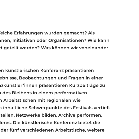
 Welche Erfahrungen wurden gemacht? Als
innen, Initiativen oder Organisationen? Wie kann
nd geteilt werden? Was können wir voneinander
den künstlerischen Konferenz präsentieren
gebnisse, Beobachtungen und Fragen in einer
zkünstler*innen präsentieren Kurzbeiträge zu
n des Bleibens in einem performativen
 Arbeitstischen mit regionalen wie
inhaltliche Schwerpunkte des Festivals vertieft
teilen, Netzwerke bilden, Archive performen,
res. Die künstlerische Konferenz bietet die
der fünf verschiedenen Arbeitstische, weitere