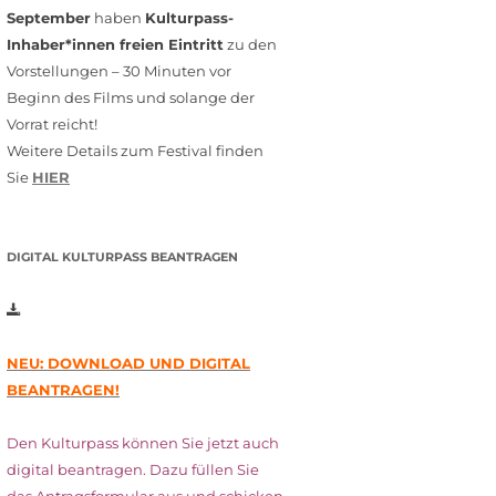
September
haben
Kulturpass-
Inhaber*innen freien Eintritt
zu den
Vorstellungen – 30 Minuten vor
Beginn des Films und solange der
Vorrat reicht!
Weitere Details zum Festival finden
Sie
HIER
DIGITAL KULTURPASS BEANTRAGEN
NEU: DOWNLOAD UND DIGITAL
BEANTRAGEN!
Den Kulturpass können Sie jetzt auch
digital beantragen. Dazu füllen Sie