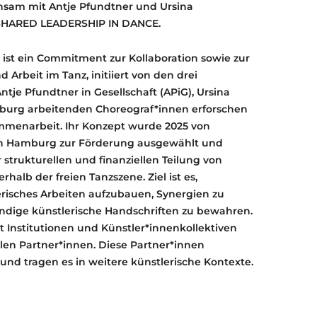
insam mit Antje Pfundtner und Ursina
kt SHARED LEADERSHIP IN DANCE.
 ist ein Commitment zur Kollaboration sowie zur
 Arbeit im Tanz, initiiert von den drei
tje Pfundtner in Gesellschaft (APiG), Ursina
n Hamburg arbeitenden Choreograf*innen erforschen
mmenarbeit. Ihr Konzept wurde 2025 von
en Hamburg zur Förderung ausgewählt und
r strukturellen und finanziellen Teilung von
halb der freien Tanzszene. Ziel ist es,
erisches Arbeiten aufzubauen, Synergien zu
ändige künstlerische Handschriften zu bewahren.
 Institutionen und Künstler*innenkollektiven
len Partner*innen. Diese Partner*innen
nd tragen es in weitere künstlerische Kontexte.