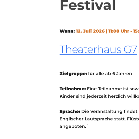
Festival
Wann:
12. Juli 2026 | 11:00 Uhr - 1
Theaterhaus G7
Zielgruppe:
für alle ab 6 Jahren
Teilnahme:
Eine Teilnahme ist sow
Kinder sind jederzeit herzlich wil
Sprache:
Die Veranstaltung findet
Englischer Lautsprache statt. Flü
angeboten.´