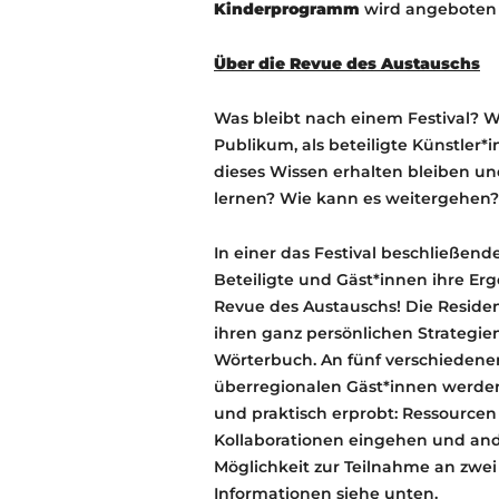
Kinderprogramm
wird angeboten
Über die Revue des Austauschs
Was bleibt nach einem Festival?
Publikum, als beteiligte Künstler*
dieses Wissen erhalten bleiben u
lernen? Wie kann es weitergehen?
In einer das Festival beschließen
Beteiligte und Gäst*innen ihre Er
Revue des Austauschs! Die Residen
ihren ganz persönlichen Strategie
Wörterbuch. An fünf verschiedenen
überregionalen Gäst*innen werden 
und praktisch erprobt: Ressourcen 
Kollaborationen eingehen und ande
Möglichkeit zur Teilnahme an zwei 
Informationen siehe unten.