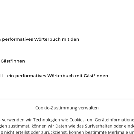
ein performatives Wörterbuch mit den
n Gäst*innen
s II – ein performatives Wörterbuch mit Gäst*innen
Cookie-Zustimmung verwalten
en, verwenden wir Technologien wie Cookies, um Geräteinformation
ien zustimmst, können wir Daten wie das Surfverhalten oder einde
 nicht erteilst oder zurückziehst, können bestimmte Merkmale un