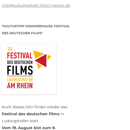
info@kulturparkett-rhein-neckar.de
*KULTURTIPP SOMMERPAUSE: FESTIVAL
DES DEUTSCHEN FILMS*
Auch dieses Jahr findet wieder das
Festival des deutschen Films
in
Ludwigshafen statt.
Vom 19. August bist zum 9.