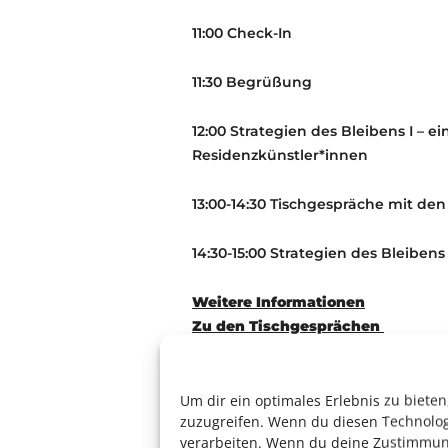
11:00 Check-In
11:30 Begrüßung
12:00 Strategien des Bleibens I – 
Residenzkünstler*innen
13:00-14:30 Tischgespräche mit de
14:30-15:00 Strategien des Bleiben
Weitere Informationen
Zu den Tischgesprächen
Jenny Beyer
SHARED LEADERSHIP IN DANCE
Um dir ein optimales Erlebnis zu biet
zuzugreifen. Wenn du diesen Technolog
verarbeiten. Wenn du deine Zustimmung