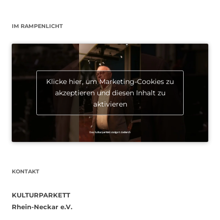
IM RAMPENLICHT
Klicke hier, um Marketing-Cookies zu
akzeptieren und diesen Inhalt zu
aktivieren
KONTAKT
KULTURPARKETT
Rhein-Neckar e.V.