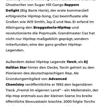
Ghostwriter von Sugar Hill Gangs
Rappers
Delight
(Big Bank Hank), der erste kommerziell
erfolgreiche HipHop-Song, Caz beeinflusste alle
Großen wie Will Smith, Jay-Z und Nas. Er erfand im
Alleingang den
Braggadocio-HipHop
und
revolutionierte die Popmusik. Grandmaster Caz hat
nicht nur HipHop maßgeblich geprägt, sondern
miterfunden, eine der ganz großen HipHop-
Legenden.
Außerdem dabei HipHop Legende
Torch
, als
Dj
Haitian Star
hinter den Decks. Torch gehört zu den
Pionieren des deutschsprachigen Rap. Als
Gründungsmitglied von
Advanced
Chemistry
veröffentlichte er 1992 den legendären
Track „Fremd im eigenen Land“ – ein Meilenstein, der
Hip-Hop erstmals aus der kleinen Szene ins breite
öffentliche Bewusstsein brachte. 2000 folgte Torchs