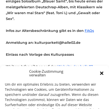
einziges Soloalbum „Blauer Samt“, bis heute eines der
meistgefeierten Deutschrap-Alben, mit Klassikern wie
„Wir waren mal Stars“ (feat. Toni L) und „Gewalt oder
Sex“.
Infos zur Altersbeschränkung gibt es in den
FAQs
Anmeldung an: kulturparkett@halle02.de
Einlass nach Vorlage des Kulturpasses
Weitere Infos gibt es auf der
Website der halle02.
Cookie-Zustimmung
verwalten
Um dir ein optimales Erlebnis zu bieten, verwenden wir
Film
Technologien wie Cookies, um Geräteinformationen zu
speichern und/oder darauf zuzugreifen. Wenn du diesen
Kino
Technologien zustimmst, können wir Daten wie das
Surfverhalten oder eindeutige IDs auf dieser Website