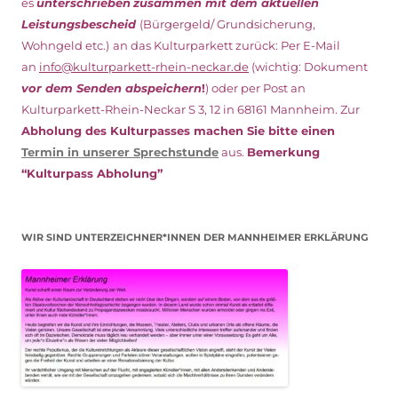
es
unterschrieben
zusammen mit dem
aktuellen
Leistungsbescheid
(Bürgergeld/ Grundsicherung,
Wohngeld etc.)
an das Kulturparkett zurück: Per E-Mail
an
info@kulturparkett-rhein-neckar.de
(wichtig: Dokument
vor dem Senden abspeichern
!
) oder per Post an
Kulturparkett-Rhein-Neckar S 3, 12 in 68161 Mannheim. Zur
Abholung des Kulturpasses machen Sie bitte einen
Termin in unserer Sprechstunde
aus.
Bemerkung
“Kulturpass Abholung”
WIR SIND UNTERZEICHNER*INNEN DER MANNHEIMER ERKLÄRUNG