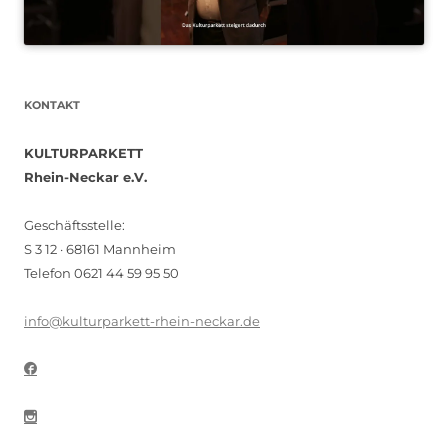
KONTAKT
KULTURPARKETT
Rhein-Neckar e.V.
Geschäftsstelle:
S 3 12 · 68161 Mannheim
Telefon 0621 44 59 95 50
info@kulturparkett-rhein-neckar.de