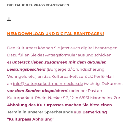
DIGITAL KULTURPASS BEANTRAGEN
NEU: DOWNLOAD UND DIGITAL BEANTRAGEN!
Den Kulturpass können Sie jetzt auch digital beantragen.
Dazu füllen Sie das Antragsformular aus und schicken
es
unterschrieben
zusammen mit dem
aktuellen
Leistungsbescheid
(Bürgergeld/ Grundsicherung,
Wohngeld etc.)
an das Kulturparkett zurück: Per E-Mail
an
info@kulturparkett-rhein-neckar.de
(wichtig: Dokument
vor dem Senden abspeichern
!
) oder per Post an
Kulturparkett-Rhein-Neckar S 3, 12 in 68161 Mannheim. Zur
Abholung des Kulturpasses machen Sie bitte einen
Termin in unserer Sprechstunde
aus.
Bemerkung
“Kulturpass Abholung”