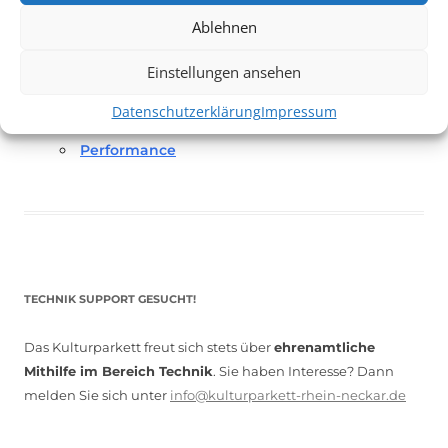
Reservierung über das Buchungstool vom
Ablehnen
Eintanzhaus
hier
Einstellungen ansehen
Datenschutzerklärung
Impressum
Performance
TECHNIK SUPPORT GESUCHT!
Das Kulturparkett freut sich stets über
ehrenamtliche
Mithilfe im Bereich Technik
. Sie haben Interesse? Dann
melden Sie sich unter
info@kulturparkett-rhein-neckar.de