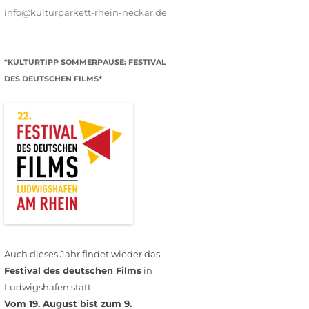
info@kulturparkett-rhein-neckar.de
*KULTURTIPP SOMMERPAUSE: FESTIVAL
DES DEUTSCHEN FILMS*
Auch dieses Jahr findet wieder das
Festival des deutschen Films
in
Ludwigshafen statt.
Vom 19. August bist zum 9.