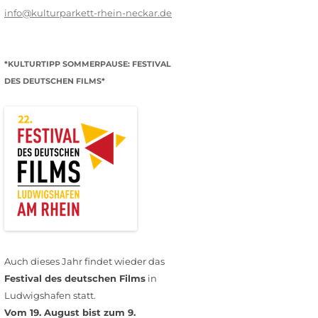
info@kulturparkett-rhein-neckar.de
*KULTURTIPP SOMMERPAUSE: FESTIVAL
DES DEUTSCHEN FILMS*
Auch dieses Jahr findet wieder das
Festival des deutschen Films
in
Ludwigshafen statt.
Vom 19. August bist zum 9.