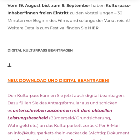
Vom 19. August bist zum 9. September
haben
Kulturpass-
Inhaber*innen freien Eintritt
zu den Vorstellungen – 30
Minuten vor Beginn des Films und solange der Vorrat reicht!
Weitere Details zum Festival finden Sie
HIER
DIGITAL KULTURPASS BEANTRAGEN
NEU: DOWNLOAD UND DIGITAL BEANTRAGEN!
Den Kulturpass können Sie jetzt auch digital beantragen.
Dazu füllen Sie das Antragsformular aus und schicken
es
unterschrieben
zusammen mit dem
aktuellen
Leistungsbescheid
(Bürgergeld/ Grundsicherung,
Wohngeld etc.)
an das Kulturparkett zurück: Per E-Mail
an
info@kulturparkett-rhein-neckar.de
(wichtig: Dokument