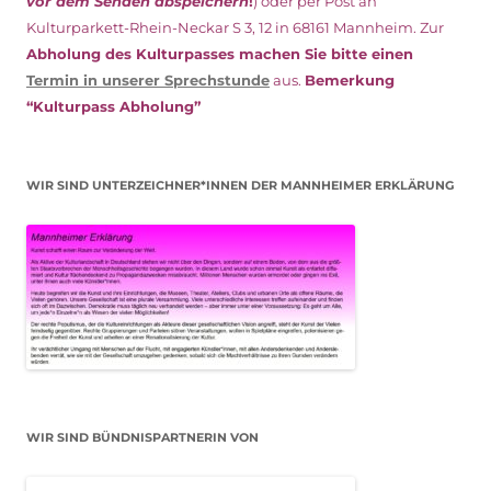
vor dem Senden abspeichern
!
) oder per Post an
Kulturparkett-Rhein-Neckar S 3, 12 in 68161 Mannheim. Zur
Abholung des Kulturpasses machen Sie bitte einen
Termin in unserer Sprechstunde
aus.
Bemerkung
“Kulturpass Abholung”
WIR SIND UNTERZEICHNER*INNEN DER MANNHEIMER ERKLÄRUNG
WIR SIND BÜNDNISPARTNERIN VON