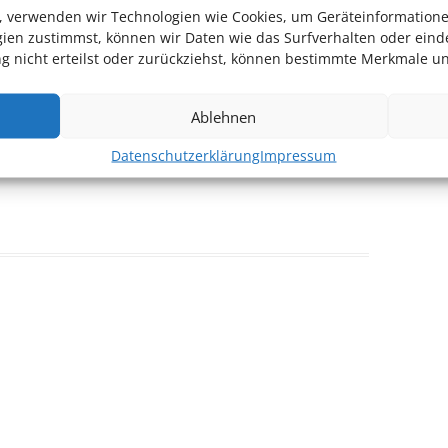
en, verwenden wir Technologien wie Cookies, um Geräteinformation
ng an, dass Sie einen Kulturpass besitzen.
ien zustimmst, können wir Daten wie das Surfverhalten oder einde
 nicht erteilst oder zurückziehst, können bestimmte Merkmale un
Ablehnen
Datenschutzerklärung
Impressum