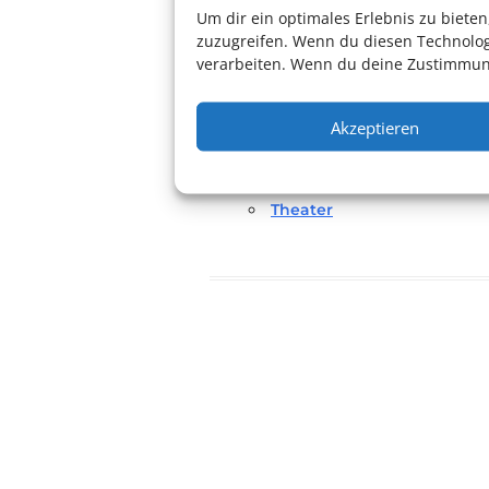
Um dir ein optimales Erlebnis zu biet
Bitte geben Sie bei der Reservieru
zuzugreifen. Wenn du diesen Technolog
verarbeiten. Wenn du deine Zustimmung
Akzeptieren
speyer
Theater