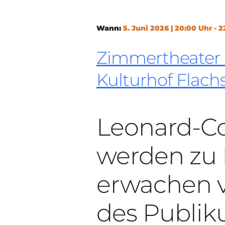
Wann:
5. Juni 2026 | 20:00 Uhr - 
Zimmertheater S
Kulturhof Flach
Leonard-C
werden zu 
erwachen 
des Publi