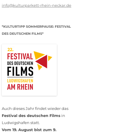
info@kulturparkett-rhein-neckar.de
*KULTURTIPP SOMMERPAUSE: FESTIVAL
DES DEUTSCHEN FILMS*
Auch dieses Jahr findet wieder das
Festival des deutschen Films
in
Ludwigshafen statt.
Vom 19. August bist zum 9.