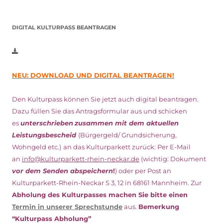
DIGITAL KULTURPASS BEANTRAGEN
NEU: DOWNLOAD UND DIGITAL BEANTRAGEN!
Den Kulturpass können Sie jetzt auch digital beantragen.
Dazu füllen Sie das Antragsformular aus und schicken
es
unterschrieben
zusammen mit dem
aktuellen
Leistungsbescheid
(Bürgergeld/ Grundsicherung,
Wohngeld etc.)
an das Kulturparkett zurück: Per E-Mail
an
info@kulturparkett-rhein-neckar.de
(wichtig: Dokument
vor dem Senden abspeichern
!
) oder per Post an
Kulturparkett-Rhein-Neckar S 3, 12 in 68161 Mannheim. Zur
Abholung des Kulturpasses machen Sie bitte einen
Termin in unserer Sprechstunde
aus.
Bemerkung
“Kulturpass Abholung”