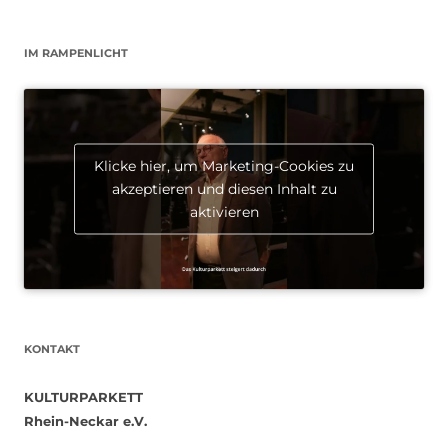
IM RAMPENLICHT
Klicke hier, um Marketing-Cookies zu
akzeptieren und diesen Inhalt zu
aktivieren
KONTAKT
KULTURPARKETT
Rhein-Neckar e.V.