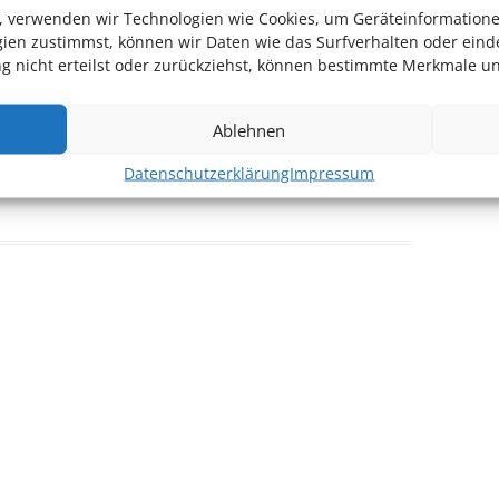
en, verwenden wir Technologien wie Cookies, um Geräteinformation
ebsite
ien zustimmst, können wir Daten wie das Surfverhalten oder einde
 nicht erteilst oder zurückziehst, können bestimmte Merkmale un
Ablehnen
Datenschutzerklärung
Impressum