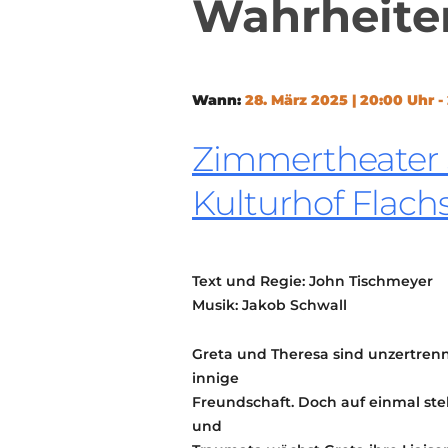
Wahrheite
Wann:
28. März 2025 | 20:00 Uhr -
Zimmertheater S
Kulturhof Flach
Text und Regie: John Tischmeyer
Musik: Jakob Schwall
Greta und Theresa sind unzertrenn
innige
Freundschaft. Doch auf einmal ste
und