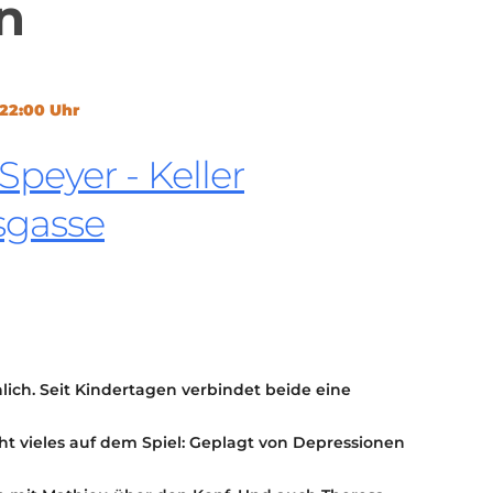
n
KONTAKT
KULTURPASS DIGITAL
BEANTRAGEN
TRANSPARENZ
 22:00 Uhr
IMPRESSUM
peyer - Keller
sgasse
lich. Seit Kindertagen verbindet beide eine
ht vieles auf dem Spiel: Geplagt von Depressionen