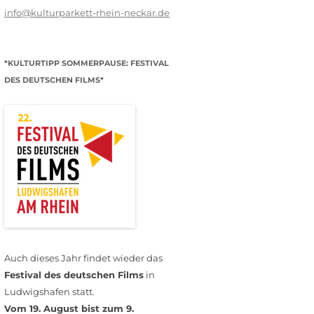
info@kulturparkett-rhein-neckar.de
*KULTURTIPP SOMMERPAUSE: FESTIVAL
DES DEUTSCHEN FILMS*
Auch dieses Jahr findet wieder das
Festival des deutschen Films
in
Ludwigshafen statt.
Vom 19. August bist zum 9.