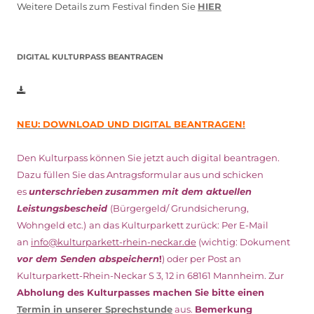
Weitere Details zum Festival finden Sie
HIER
DIGITAL KULTURPASS BEANTRAGEN
NEU: DOWNLOAD UND DIGITAL BEANTRAGEN!
Den Kulturpass können Sie jetzt auch digital beantragen.
Dazu füllen Sie das Antragsformular aus und schicken
es
unterschrieben
zusammen mit dem
aktuellen
Leistungsbescheid
(Bürgergeld/ Grundsicherung,
Wohngeld etc.)
an das Kulturparkett zurück: Per E-Mail
an
info@kulturparkett-rhein-neckar.de
(wichtig: Dokument
vor dem Senden abspeichern
!
) oder per Post an
Kulturparkett-Rhein-Neckar S 3, 12 in 68161 Mannheim. Zur
Abholung des Kulturpasses machen Sie bitte einen
Termin in unserer Sprechstunde
aus.
Bemerkung