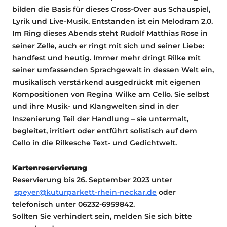
bilden die Basis für dieses Cross-Over aus Schauspiel,
Lyrik und Live-Musik. Entstanden ist ein Melodram 2.0.
Im Ring dieses Abends steht Rudolf Matthias Rose in
seiner Zelle, auch er ringt mit sich und seiner Liebe:
handfest und heutig. Immer mehr dringt Rilke mit
seiner umfassenden Sprachgewalt in dessen Welt ein,
musikalisch verstärkend ausgedrückt mit eigenen
Kompositionen von Regina Wilke am Cello. Sie selbst
und ihre Musik- und Klangwelten sind in der
Inszenierung Teil der Handlung – sie untermalt,
begleitet, irritiert oder entführt solistisch auf dem
Cello in die Rilkesche Text- und Gedichtwelt.
Kartenreservierung
Reservierung bis 26. September 2023 unter
speyer@kuturparkett-rhein-neckar.de
oder
telefonisch unter 06232-6959842.
Sollten Sie verhindert sein, melden Sie sich bitte