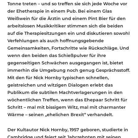
Tonne treten – und so treffen sie sich jede Woche vor
der Ehetherapie in einem Pub. Bei einem Glas
Weißwein für die Ärztin und einem Pint Bier für den
arbeitslosen Musikkritiker stimmen sich die beiden
auf die Therapiesitzungen ein und diskutieren sowohl
Verfehlungen als auch hoffnungsgebende
Gemeinsamkeiten, Fortschritte wie Rückschläge. Und
wenn den beiden das Schießpulver für ihre
gegenseitigen Schwächen ausgegangen ist, bietet
immerhin die Umgebung noch genug Gesprächsstoff.
Mit den für Nick Hornby typischen schnellen,
geistreichen und witzigen Dialogen erlebt das
Publikum die subtilen Machtverlagerungen in den
wöchentlichen Treffen, wenn das Ehepaar Schritt für
Schritt – mal mit bissigem Witz, mal mit charmanter
Wärme – seinen „ehelichen Brexit“ verhandelt.
Der Kultautor Nick Hornby, 1957 geboren, studierte in
Cambridge und feiert seit Jahrzehnten mit seinen