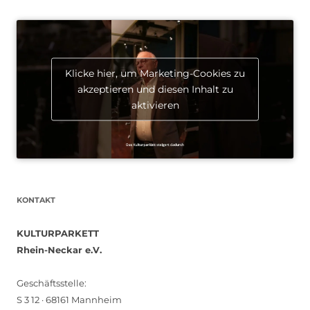
Klicke hier, um Marketing-Cookies zu
akzeptieren und diesen Inhalt zu
aktivieren
KONTAKT
KULTURPARKETT
Rhein-Neckar e.V.
Geschäftsstelle:
S 3 12 · 68161 Mannheim