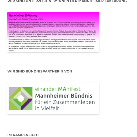
WIR SIND UNTERZEICHNER*INNEN DER MANNHEIMER ERKLÄRUNG
WIR SIND BÜNDNISPARTNERIN VON
IM RAMPENLICHT