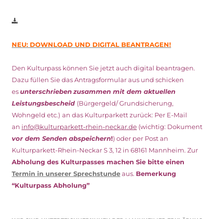
NEU: DOWNLOAD UND DIGITAL BEANTRAGEN!
Den Kulturpass können Sie jetzt auch digital beantragen.
Dazu füllen Sie das Antragsformular aus und schicken
es
unterschrieben
zusammen mit dem
aktuellen
Leistungsbescheid
(Bürgergeld/ Grundsicherung,
Wohngeld etc.)
an das Kulturparkett zurück: Per E-Mail
an
info@kulturparkett-rhein-neckar.de
(wichtig: Dokument
vor dem Senden abspeichern
!
) oder per Post an
Kulturparkett-Rhein-Neckar S 3, 12 in 68161 Mannheim. Zur
Abholung des Kulturpasses machen Sie bitte einen
Termin in unserer Sprechstunde
aus.
Bemerkung
“Kulturpass Abholung”