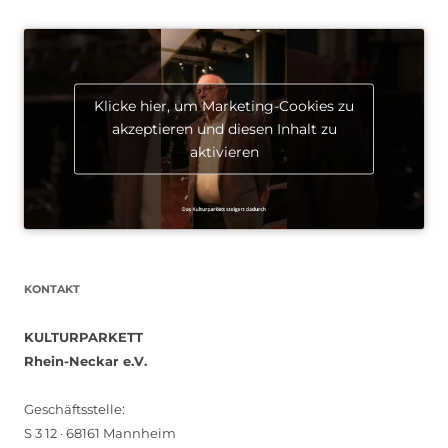
Klicke hier, um Marketing-Cookies zu
akzeptieren und diesen Inhalt zu
aktivieren
KONTAKT
KULTURPARKETT
Rhein-Neckar e.V.
Geschäftsstelle:
S 3 12 · 68161 Mannheim