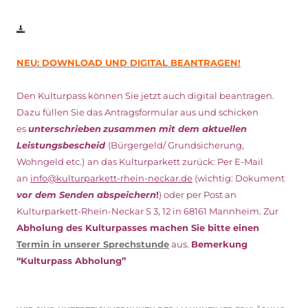
NEU: DOWNLOAD UND DIGITAL BEANTRAGEN!
Den Kulturpass können Sie jetzt auch digital beantragen.
Dazu füllen Sie das Antragsformular aus und schicken
es
unterschrieben
zusammen mit dem
aktuellen
Leistungsbescheid
(Bürgergeld/ Grundsicherung,
Wohngeld etc.)
an das Kulturparkett zurück: Per E-Mail
an
info@kulturparkett-rhein-neckar.de
(wichtig: Dokument
vor dem Senden abspeichern
!
) oder per Post an
Kulturparkett-Rhein-Neckar S 3, 12 in 68161 Mannheim. Zur
Abholung des Kulturpasses machen Sie bitte einen
Termin in unserer Sprechstunde
aus.
Bemerkung
“Kulturpass Abholung”