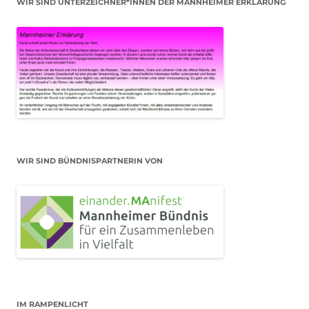
WIR SIND UNTERZEICHNER*INNEN DER MANNHEIMER ERKLÄRUNG
WIR SIND BÜNDNISPARTNERIN VON
IM RAMPENLICHT