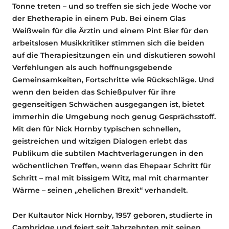
Tonne treten – und so treffen sie sich jede Woche vor
der Ehetherapie in einem Pub. Bei einem Glas
Weißwein für die Ärztin und einem Pint Bier für den
arbeitslosen Musikkritiker stimmen sich die beiden
auf die Therapiesitzungen ein und diskutieren sowohl
Verfehlungen als auch hoffnungsgebende
Gemeinsamkeiten, Fortschritte wie Rückschläge. Und
wenn den beiden das Schießpulver für ihre
gegenseitigen Schwächen ausgegangen ist, bietet
immerhin die Umgebung noch genug Gesprächsstoff.
Mit den für Nick Hornby typischen schnellen,
geistreichen und witzigen Dialogen erlebt das
Publikum die subtilen Machtverlagerungen in den
wöchentlichen Treffen, wenn das Ehepaar Schritt für
Schritt – mal mit bissigem Witz, mal mit charmanter
Wärme – seinen „ehelichen Brexit“ verhandelt.
Der Kultautor Nick Hornby, 1957 geboren, studierte in
Cambridge und feiert seit Jahrzehnten mit seinen