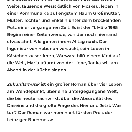
Weite, tausende Werst östlich von Moskau, leben in
einer Kommunalka auf engstem Raum Großmutter,
Mutter, Tochter und Enkelin unter dem bröckelnden
Putz einer vergangenen Zeit. Es ist der 11. März 1985,
Beginn einer Zeitenwende, von der noch niemand
etwas ahnt. Alle gehen ihrem Alltag nach. Der
Ingenieur von nebenan versucht, sein Leben in
Kästchen zu sortieren, Warwara hilft einem Kind auf
die Welt, Maria träumt von der Liebe, Janka will am
Abend in der Küche singen.
Zukunftsmusik
ist ein großer Roman über vier Leben
am Wendepunkt, über eine untergegangene Welt,
die bis heute nachwirkt, über die Absurdität des
Daseins und die große Frage des Hier und Jetzt: Was
tun? Der Roman war nominiert für den Preis der
Leipziger Buchmesse.