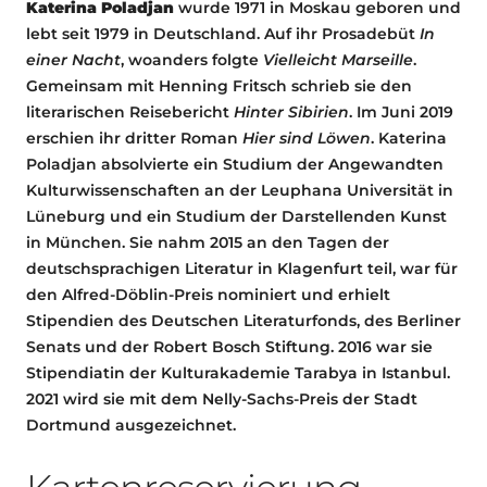
Katerina Poladjan
wurde 1971 in Moskau geboren und
lebt seit 1979 in Deutschland. Auf ihr Prosadebüt
In
einer Nacht
, woanders folgte
Vielleicht Marseille
.
Gemeinsam mit Henning Fritsch schrieb sie den
literarischen Reisebericht
Hinter Sibirien
. Im Juni 2019
erschien ihr dritter Roman
Hier sind Löwen
. Katerina
Poladjan absolvierte ein Studium der Angewandten
Kulturwissenschaften an der Leuphana Universität in
Lüneburg und ein Studium der Darstellenden Kunst
in München. Sie nahm 2015 an den Tagen der
deutschsprachigen Literatur in Klagenfurt teil, war für
den Alfred-Döblin-Preis nominiert und erhielt
Stipendien des Deutschen Literaturfonds, des Berliner
Senats und der Robert Bosch Stiftung. 2016 war sie
Stipendiatin der Kulturakademie Tarabya in Istanbul.
2021 wird sie mit dem Nelly-Sachs-Preis der Stadt
Dortmund ausgezeichnet.