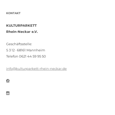
KONTAKT
KULTURPARKETT
Rhein-Neckar e.V.
Geschäftsstelle:
S 3 12 · 68161 Mannheim
Telefon 0621 44 59 95 50
info@kulturparkett-rhein-neckar.de