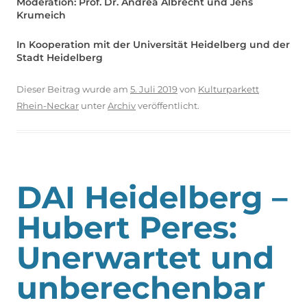
Moderation: Prof. Dr. Andrea Albrecht und Jens
Krumeich
In Kooperation mit der Universität Heidelberg und der
Stadt Heidelberg
Dieser Beitrag wurde am
5. Juli 2019
von
Kulturparkett
Rhein-Neckar
unter
Archiv
veröffentlicht.
DAI Heidelberg –
Hubert Peres:
Unerwartet und
unberechenbar