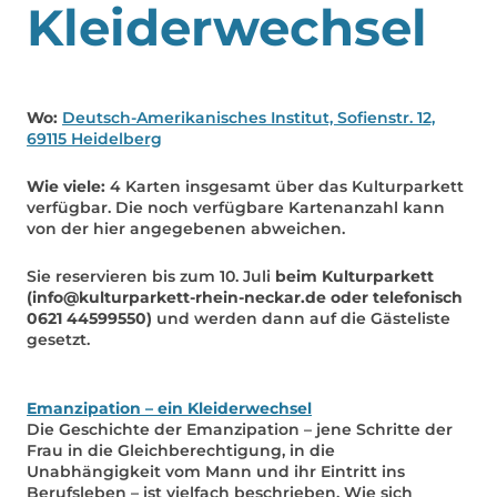
Kleiderwechsel
Wo:
Deutsch-Amerikanisches Institut, Sofienstr. 12,
69115 Heidelberg
Wie viele:
4 Karten insgesamt über das Kulturparkett
verfügbar. Die noch verfügbare Kartenanzahl kann
von der hier angegebenen abweichen.
Sie reservieren bis zum 10. Juli
beim Kulturparkett
(info@kulturparkett-rhein-neckar.de oder telefonisch
0621 44599550)
und werden dann auf die Gästeliste
gesetzt.
Emanzipation – ein Kleiderwechsel
Die Geschichte der Emanzipation – jene Schritte der
Frau in die Gleichberechtigung, in die
Unabhängigkeit vom Mann und ihr Eintritt ins
Berufsleben – ist vielfach beschrieben. Wie sich