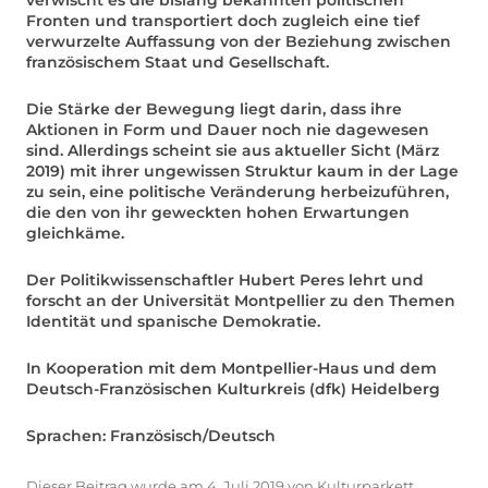
Fronten und transportiert doch zugleich eine tief
verwurzelte Auffassung von der Beziehung zwischen
französischem Staat und Gesellschaft.
Die Stärke der Bewegung liegt darin, dass ihre
Aktionen in Form und Dauer noch nie dagewesen
sind. Allerdings scheint sie aus aktueller Sicht (März
2019) mit ihrer ungewissen Struktur kaum in der Lage
zu sein, eine politische Veränderung herbeizuführen,
die den von ihr geweckten hohen Erwartungen
gleichkäme.
Der Politikwissenschaftler Hubert Peres lehrt und
forscht an der Universität Montpellier zu den Themen
Identität und spanische Demokratie.
In Kooperation mit dem Montpellier-Haus und dem
Deutsch-Französischen Kulturkreis (dfk) Heidelberg
Sprachen: Französisch/Deutsch
Dieser Beitrag wurde am
4. Juli 2019
von
Kulturparkett