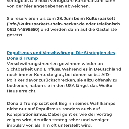
verfügbar. Die noch verfügbare Kartenanzahl kann
von der hier angegebenen abweichen.
Sie reservieren bis zum 28. Juni
beim Kulturparkett
(info@kulturparkett-rhein-neckar.de oder telefonisch
0621 44599550)
und werden dann auf die Gästeliste
gesetzt.
Populismus und Verschwörung. Die Strategien des
Donald Trump
Verschwörungstheorien gewinnen wieder an
Sichtbarkeit und Einfluss. Während es in Deutschland
noch immer Kontexte gibt, bei denen selbst AfD-
Politiker davor zurückschrecken, sie allzu offensiv zu
bedienen, haben sie in den USA längst das Weiße
Haus erreicht.
Donald Trump setzt seit Beginn seines Wahlkamps
nicht nur auf Populismus, sondern auch auf
Konspirationismus. Dabei geht er, wie der Vortrag
zeigen wird, deutlich strategischer und weniger
impulsiv vor, als ihm oft unterstellt wird.