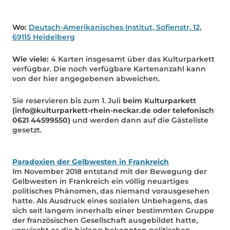
Wo:
Deutsch-Amerikanisches Institut, Sofienstr. 12,
69115 Heidelberg
Wie viele:
4 Karten insgesamt über das Kulturparkett
verfügbar. Die noch verfügbare Kartenanzahl kann
von der hier angegebenen abweichen.
Sie reservieren bis zum 1. Juli
beim Kulturparkett
(info@kulturparkett-rhein-neckar.de oder telefonisch
0621 44599550)
und werden dann auf die Gästeliste
gesetzt.
Paradoxien der Gelbwesten in Frankreich
Im November 2018 entstand mit der Bewegung der
Gelbwesten in Frankreich ein völlig neuartiges
politisches Phänomen, das niemand vorausgesehen
hatte. Als Ausdruck eines sozialen Unbehagens, das
sich seit langem innerhalb einer bestimmten Gruppe
der französischen Gesellschaft ausgebildet hatte,
verwischt es die bislang bekannten politischen