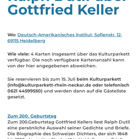
Gottfried Keller
Wo:
Deutsch-Amerikanisches Institut, Sofienstr. 12,
69115 Heidelberg
Wie viele:
4 Karten insgesamt über das Kulturparkett
verfügbar. Die noch verfügbare Kartenanzahl kann
von der hier angegebenen abweichen.
Sie reservieren bis zum 15. Juli
beim Kulturparkett
(info@kulturparkett-rhein-neckar.de oder telefonisch
0621 44599550)
und werden dann auf die Gästeliste
gesetzt.
Zum 200. Geburtstag
Zum 200.Geburtstag Gottfried Kellers liest Ralph Dutli
eine persönliche Auswahl seiner Gedichte und Briefe.
Die Biographie des Schweizer Dichters, der sich 1848