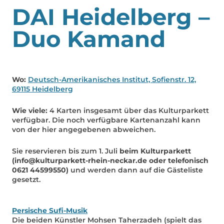
DAI Heidelberg –
Duo Kamand
Wo:
Deutsch-Amerikanisches Institut, Sofienstr. 12,
69115 Heidelberg
Wie viele:
4 Karten insgesamt über das Kulturparkett
verfügbar. Die noch verfügbare Kartenanzahl kann
von der hier angegebenen abweichen.
Sie reservieren bis zum 1. Juli
beim Kulturparkett
(info@kulturparkett-rhein-neckar.de oder telefonisch
0621 44599550)
und werden dann auf die Gästeliste
gesetzt.
Persische Sufi-Musik
Die beiden Künstler Mohsen Taherzadeh (spielt das