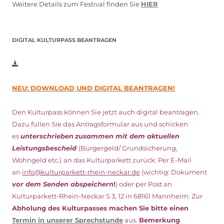
Weitere Details zum Festival finden Sie
HIER
DIGITAL KULTURPASS BEANTRAGEN
NEU: DOWNLOAD UND DIGITAL BEANTRAGEN!
Den Kulturpass können Sie jetzt auch digital beantragen.
Dazu füllen Sie das Antragsformular aus und schicken
es
unterschrieben
zusammen mit dem
aktuellen
Leistungsbescheid
(Bürgergeld/ Grundsicherung,
Wohngeld etc.)
an das Kulturparkett zurück: Per E-Mail
an
info@kulturparkett-rhein-neckar.de
(wichtig: Dokument
vor dem Senden abspeichern
!
) oder per Post an
Kulturparkett-Rhein-Neckar S 3, 12 in 68161 Mannheim. Zur
Abholung des Kulturpasses machen Sie bitte einen
Termin in unserer Sprechstunde
aus.
Bemerkung