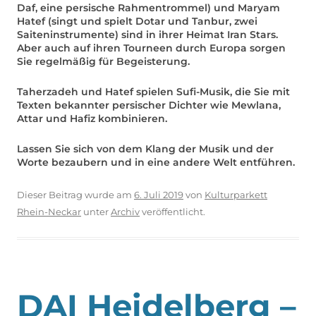
Daf, eine persische Rahmentrommel) und Maryam
Hatef (singt und spielt Dotar und Tanbur, zwei
Saiteninstrumente) sind in ihrer Heimat Iran Stars.
Aber auch auf ihren Tourneen durch Europa sorgen
Sie regelmäßig für Begeisterung.
Taherzadeh und Hatef spielen Sufi-Musik, die Sie mit
Texten bekannter persischer Dichter wie Mewlana,
Attar und Hafiz kombinieren.
Lassen Sie sich von dem Klang der Musik und der
Worte bezaubern und in eine andere Welt entführen.
Dieser Beitrag wurde am
6. Juli 2019
von
Kulturparkett
Rhein-Neckar
unter
Archiv
veröffentlicht.
DAI Heidelberg –