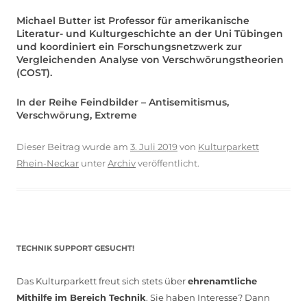
Michael Butter ist Professor für amerikanische
Literatur- und Kulturgeschichte an der Uni Tübingen
und koordiniert ein Forschungsnetzwerk zur
Vergleichenden Analyse von Verschwörungstheorien
(COST).
In der Reihe Feindbilder – Antisemitismus,
Verschwörung, Extreme
Dieser Beitrag wurde am
3. Juli 2019
von
Kulturparkett
Rhein-Neckar
unter
Archiv
veröffentlicht.
TECHNIK SUPPORT GESUCHT!
Das Kulturparkett freut sich stets über
ehrenamtliche
Mithilfe im Bereich Technik
. Sie haben Interesse? Dann