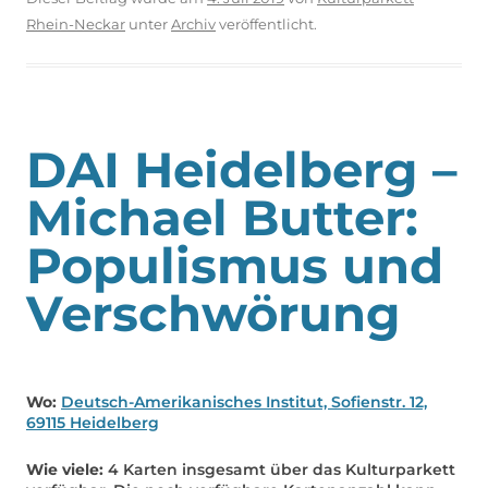
Rhein-Neckar
unter
Archiv
veröffentlicht.
DAI Heidelberg –
Michael Butter:
Populismus und
Verschwörung
Wo:
Deutsch-Amerikanisches Institut, Sofienstr. 12,
69115 Heidelberg
Wie viele:
4 Karten insgesamt über das Kulturparkett