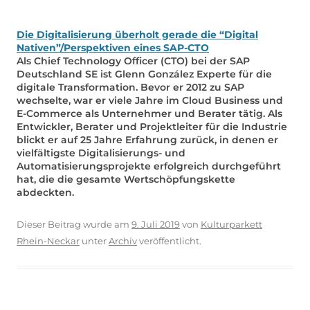
Die Digitalisierung überholt gerade die “Digital
Nativen”/Perspektiven eines SAP-CTO
Als Chief Technology Officer (CTO) bei der SAP
Deutschland SE ist Glenn González Experte für die
digitale Transformation. Bevor er 2012 zu SAP
wechselte, war er viele Jahre im Cloud Business und
E-Commerce als Unternehmer und Berater tätig. Als
Entwickler, Berater und Projektleiter für die Industrie
blickt er auf 25 Jahre Erfahrung zurück, in denen er
vielfältigste Digitalisierungs- und
Automatisierungsprojekte erfolgreich durchgeführt
hat, die die gesamte Wertschöpfungskette
abdeckten.
Dieser Beitrag wurde am
9. Juli 2019
von
Kulturparkett
Rhein-Neckar
unter
Archiv
veröffentlicht.