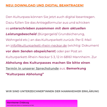
NEU: DOWNLOAD UND DIGITAL BEANTRAGEN!
Den Kulturpass können Sie jetzt auch digital beantragen.
Dazu füllen Sie das Antragsformular aus und schicken
es
unterschrieben
zusammen mit dem
aktuellen
Leistungsbescheid
(Bürgergeld/ Grundsicherung,
Wohngeld etc.)
an das Kulturparkett zurück: Per E-Mail
an
info@kulturparkett-rhein-neckar.de
(wichtig: Dokument
vor dem Senden abspeichern
!
) oder per Post an
Kulturparkett-Rhein-Neckar S 3, 12 in 68161 Mannheim. Zur
Abholung des Kulturpasses machen Sie bitte einen
Termin in unserer Sprechstunde
aus.
Bemerkung
“Kulturpass Abholung”
WIR SIND UNTERZEICHNER*INNEN DER MANNHEIMER ERKLÄRUNG