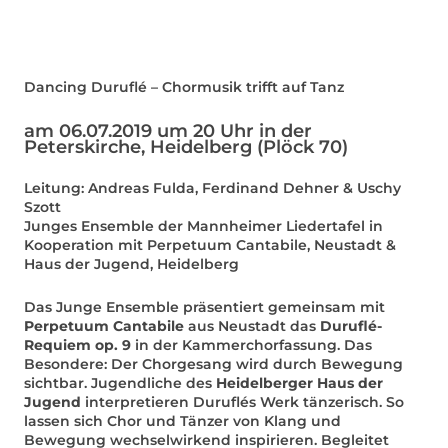
Dancing Duruflé – Chormusik trifft auf Tanz
am 06.07.2019 um 20 Uhr in der
Peterskirche, Heidelberg (Plöck 70)
Leitung: Andreas Fulda, Ferdinand Dehner & Uschy
Szott
Junges Ensemble der Mannheimer Liedertafel in
Kooperation mit Perpetuum Cantabile, Neustadt &
Haus der Jugend, Heidelberg
Das Junge Ensemble präsentiert gemeinsam mit
Perpetuum Cantabile
aus Neustadt das
Duruflé-
Requiem op. 9
in der Kammerchorfassung. Das
Besondere: Der Chorgesang wird durch Bewegung
sichtbar. Jugendliche des
Heidelberger Haus der
Jugend
interpretieren Duruflés Werk tänzerisch. So
lassen sich Chor und Tänzer von Klang und
Bewegung wechselwirkend inspirieren. Begleitet