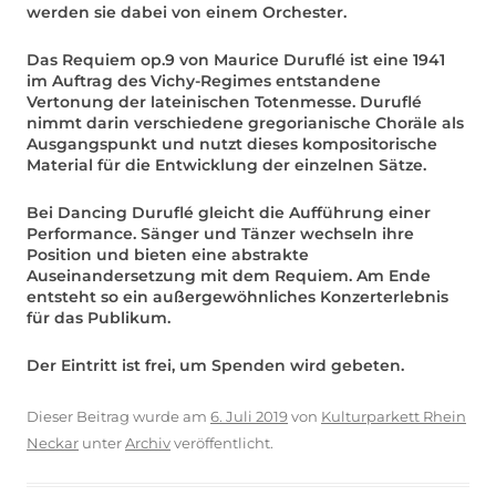
werden sie dabei von einem Orchester.
Das Requiem op.9 von Maurice Duruflé ist eine 1941
im Auftrag des Vichy-Regimes entstandene
Vertonung der lateinischen Totenmesse. Duruflé
nimmt darin verschiedene gregorianische Choräle als
Ausgangspunkt und nutzt dieses kompositorische
Material für die Entwicklung der einzelnen Sätze.
Bei Dancing Duruflé gleicht die Aufführung einer
Performance. Sänger und Tänzer wechseln ihre
Position und bieten eine abstrakte
Auseinandersetzung mit dem Requiem. Am Ende
entsteht so ein außergewöhnliches Konzerterlebnis
für das Publikum.
Der Eintritt ist frei, um Spenden wird gebeten.
Dieser Beitrag wurde am
6. Juli 2019
von
Kulturparkett Rhein
Neckar
unter
Archiv
veröffentlicht.