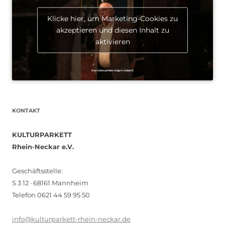
Klicke hier, um Marketing-Cookies zu
akzeptieren und diesen Inhalt zu
aktivieren
KONTAKT
KULTURPARKETT
Rhein-Neckar e.V.
Geschäftsstelle:
S 3 12 · 68161 Mannheim
Telefon 0621 44 59 95 50
info@kulturparkett-rhein-neckar.de