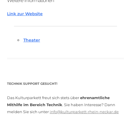
Weitere Informationen
Link zur Website
Theater
TECHNIK SUPPORT GESUCHT!
Das Kulturparkett freut sich stets über
ehrenamtliche
Mithilfe im Bereich Technik
. Sie haben Interesse? Dann
melden Sie sich unter
info@kulturparkett-rhein-neckar.de