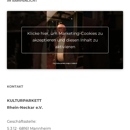
IM RAMPENLICHT
Klicke hier, um Marketing-Cookies zu
akzeptieren und diesen Inhalt zu
aktivieren
KONTAKT
KULTURPARKETT
Rhein-Neckar e.V.
Geschäftsstelle:
S 3 12 · 68161 Mannheim