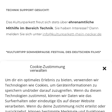
TECHNIK SUPPORT GESUCHT!
Das Kulturparkett freut sich stets über
ehrenamtliche
Mithilfe im Bereich Technik
. Sie haben Interesse? Dann
melden Sie sich unter
info@kulturparkett-rhein-neckar.de
*KULTURTIPP SOMMERPAUSE: FESTIVAL DES DEUTSCHEN FILMS*
Cookie-Zustimmung
verwalten
Um dir ein optimales Erlebnis zu bieten, verwenden wir
Technologien wie Cookies, um Geräteinformationen zu
speichern und/oder darauf zuzugreifen. Wenn du diesen
Technologien zustimmst, können wir Daten wie das
Surfverhalten oder eindeutige IDs auf dieser Website
verarbeiten. Wenn du deine Zustimmung nicht erteilst oder
zurückziehst, können bestimmte Merkmale und Funktionen