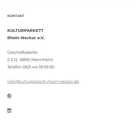
KONTAKT
KULTURPARKETT
Rhein-Neckar e.V.
Geschäftsstelle:
S 3 12 · 68161 Mannheim
Telefon 0621 44 59 95 50
info@kulturparkett-rhein-neckar.de