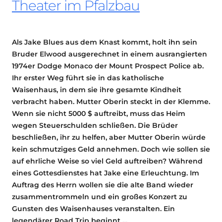
Theater im Pfalzbau
Als Jake Blues aus dem Knast kommt, holt ihn sein
Bruder Elwood ausgerechnet in einem ausrangierten
1974er Dodge Monaco der Mount Prospect Police ab.
Ihr erster Weg führt sie in das katholische
Waisenhaus, in dem sie ihre gesamte Kindheit
verbracht haben. Mutter Oberin steckt in der Klemme.
Wenn sie nicht 5000 $ auftreibt, muss das Heim
wegen Steuerschulden schließen. Die Brüder
beschließen, ihr zu helfen, aber Mutter Oberin würde
kein schmutziges Geld annehmen. Doch wie sollen sie
auf ehrliche Weise so viel Geld auftreiben? Während
eines Gottesdienstes hat Jake eine Erleuchtung. Im
Auftrag des Herrn wollen sie die alte Band wieder
zusammentrommeln und ein großes Konzert zu
Gunsten des Waisenhauses veranstalten. Ein
legendärer Road Trip beginnt …