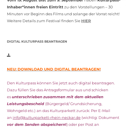
Inhaber*innen freien Eintritt
zu den Vorstellungen – 30
Minuten vor Beginn des Films und solange der Vorrat reicht!
Weitere Details zum Festival finden Sie
HIER
DIGITAL KULTURPASS BEANTRAGEN
NEU: DOWNLOAD UND DIGITAL BEANTRAGEN!
Den Kulturpass können Sie jetzt auch digital beantragen.
Dazu füllen Sie das Antragsformular aus und schicken
es
unterschrieben
zusammen mit dem
aktuellen
Leistungsbescheid
(Bürgergeld/ Grundsicherung,
Wohngeld etc.)
an das Kulturparkett zurück: Per E-Mail
an
info@kulturparkett-rhein-neckar.de
(wichtig: Dokument
vor dem Senden abspeichern
!
) oder per Post an