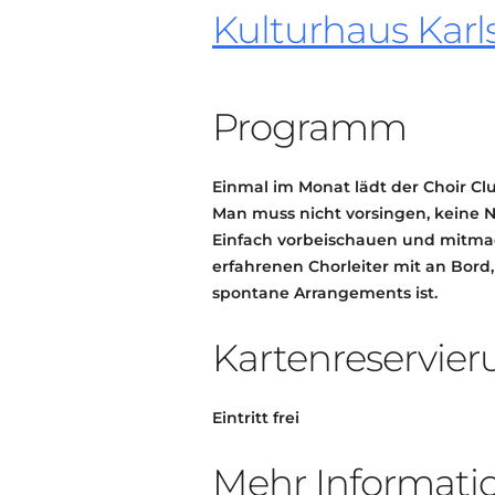
Kulturhaus Karl
Programm
Einmal im Monat lädt der Choir Clu
Man muss nicht vorsingen, keine 
Einfach vorbeischauen und mitmac
erfahrenen Chorleiter mit an Bord,
spontane Arrangements ist.
Kartenreservie
Eintritt frei
Mehr Informati