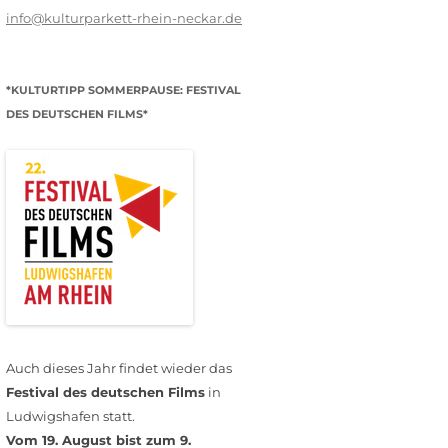
info@kulturparkett-rhein-neckar.de
*KULTURTIPP SOMMERPAUSE: FESTIVAL
DES DEUTSCHEN FILMS*
Auch dieses Jahr findet wieder das
Festival des deutschen Films
in
Ludwigshafen statt.
Vom 19. August bist zum 9.