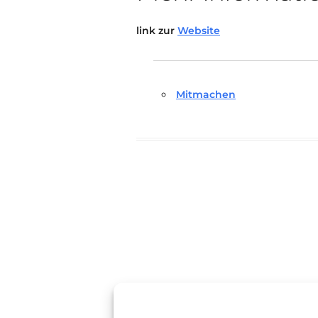
link zur
Website
Mitmachen