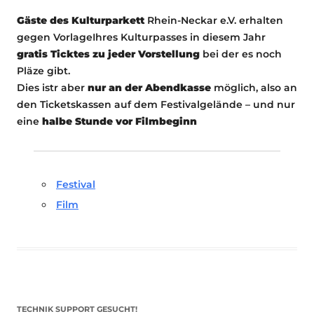
Gäste des Kulturparkett
Rhein-Neckar e.V. erhalten
gegen VorlageIhres Kulturpasses in diesem Jahr
gratis Ticktes zu jeder Vorstellung
bei der es noch
Pläze gibt.
Dies istr aber
nur an der Abendkasse
möglich, also an
den Ticketskassen auf dem Festivalgelände – und nur
eine
halbe Stunde vor Filmbeginn
Festival
Film
TECHNIK SUPPORT GESUCHT!