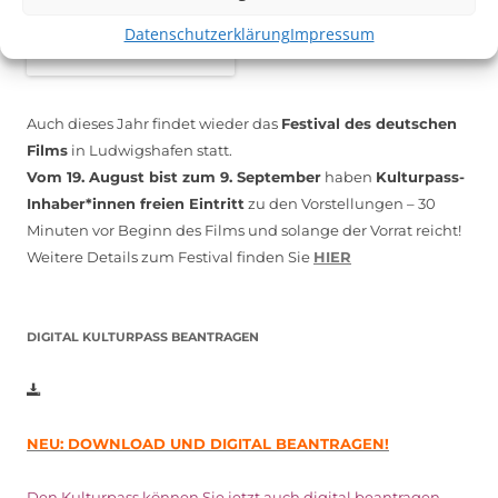
Datenschutzerklärung
Impressum
Auch dieses Jahr findet wieder das
Festival des deutschen
Films
in Ludwigshafen statt.
Vom 19. August bist zum 9. September
haben
Kulturpass-
Inhaber*innen freien Eintritt
zu den Vorstellungen – 30
Minuten vor Beginn des Films und solange der Vorrat reicht!
Weitere Details zum Festival finden Sie
HIER
DIGITAL KULTURPASS BEANTRAGEN
NEU: DOWNLOAD UND DIGITAL BEANTRAGEN!
Den Kulturpass können Sie jetzt auch digital beantragen.