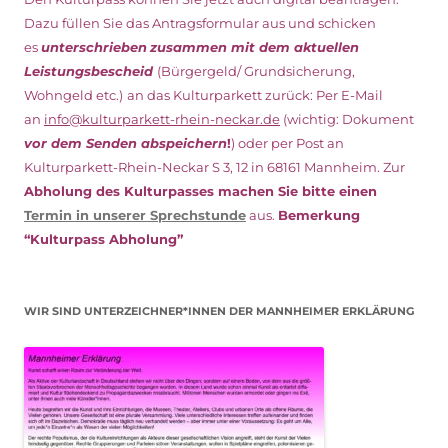
Dazu füllen Sie das Antragsformular aus und schicken
es
unterschrieben
zusammen mit dem
aktuellen
Leistungsbescheid
(Bürgergeld/ Grundsicherung,
Wohngeld etc.)
an das Kulturparkett zurück: Per E-Mail
an
info@kulturparkett-rhein-neckar.de
(wichtig: Dokument
vor dem Senden abspeichern
!
) oder per Post an
Kulturparkett-Rhein-Neckar S 3, 12 in 68161 Mannheim. Zur
Abholung des Kulturpasses machen Sie bitte einen
Termin in unserer Sprechstunde
aus.
Bemerkung
“Kulturpass Abholung”
WIR SIND UNTERZEICHNER*INNEN DER MANNHEIMER ERKLÄRUNG