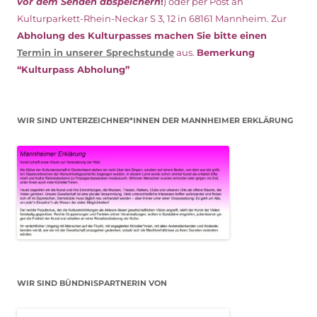
vor dem Senden abspeichern
!
) oder per Post an
Kulturparkett-Rhein-Neckar S 3, 12 in 68161 Mannheim. Zur
Abholung des Kulturpasses machen Sie bitte einen
Termin in unserer Sprechstunde
aus.
Bemerkung
“Kulturpass Abholung”
WIR SIND UNTERZEICHNER*INNEN DER MANNHEIMER ERKLÄRUNG
WIR SIND BÜNDNISPARTNERIN VON