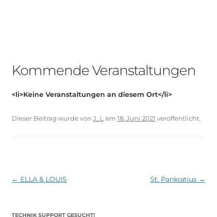
Kommende Veranstaltungen
<li>Keine Veranstaltungen an diesem Ort</li>
Dieser Beitrag wurde
von
J_L
am
18. Juni 2021
veröffentlicht.
Beitragsnavigation
←
ELLA & LOUIS
St. Pankratius
→
TECHNIK SUPPORT GESUCHT!