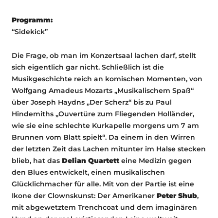
Programm:
“Sidekick”
Die Frage, ob man im Konzertsaal lachen darf, stellt
sich eigentlich gar nicht. Schließlich ist die
Musikgeschichte reich an komischen Momenten, von
Wolfgang Amadeus Mozarts „Musikalischem Spaß“
über Joseph Haydns „Der Scherz“ bis zu Paul
Hindemiths „Ouvertüre zum Fliegenden Holländer,
wie sie eine schlechte Kurkapelle morgens um 7 am
Brunnen vom Blatt spielt“. Da einem in den Wirren
der letzten Zeit das Lachen mitunter im Halse stecken
blieb, hat das
Delian Quartett
eine Medizin gegen
den Blues entwickelt, einen musikalischen
Glücklichmacher für alle. Mit von der Partie ist eine
Ikone der Clownskunst: Der Amerikaner
Peter Shub
,
mit abgewetztem Trenchcoat und dem imaginären