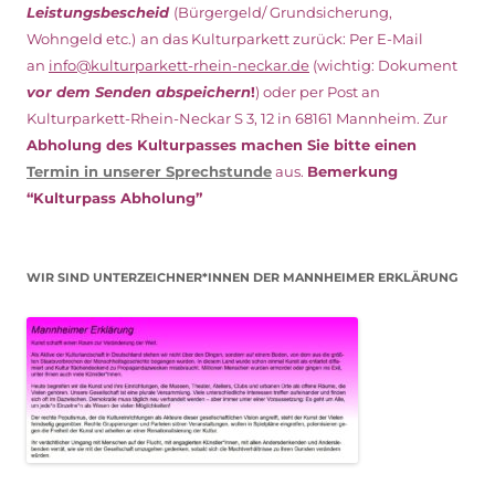
Leistungsbescheid
(Bürgergeld/ Grundsicherung,
Wohngeld etc.)
an das Kulturparkett zurück: Per E-Mail
an
info@kulturparkett-rhein-neckar.de
(wichtig: Dokument
vor dem Senden abspeichern
!
) oder per Post an
Kulturparkett-Rhein-Neckar S 3, 12 in 68161 Mannheim. Zur
Abholung des Kulturpasses machen Sie bitte einen
Termin in unserer Sprechstunde
aus.
Bemerkung
“Kulturpass Abholung”
WIR SIND UNTERZEICHNER*INNEN DER MANNHEIMER ERKLÄRUNG