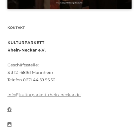
KONTAKT
KULTURPARKETT
Rhein-Neckar e.V.
Geschäftsstelle:
S 3 12 · 68161 Mannheim
Telefon 0621 44 59 95 50
info@kulturparkett-rhein-neckar.de