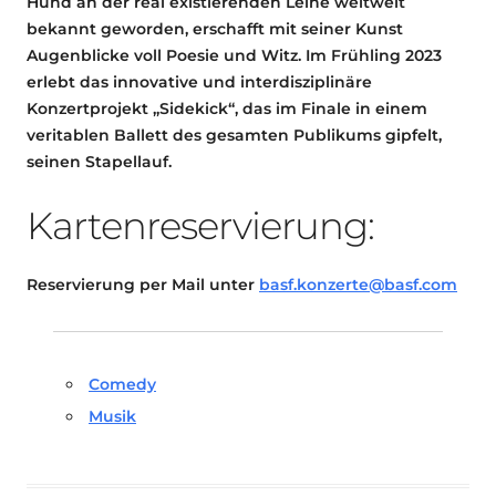
Hund an der real existierenden Leine weltweit
bekannt geworden, erschafft mit seiner Kunst
Augenblicke voll Poesie und Witz. Im Frühling 2023
erlebt das innovative und interdisziplinäre
Konzertprojekt „Sidekick“, das im Finale in einem
veritablen Ballett des gesamten Publikums gipfelt,
seinen Stapellauf.
Kartenreservierung:
Reservierung per Mail unter
basf.konzerte@basf.com
Comedy
Musik