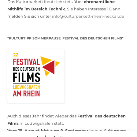
Das Kulturparkett freut sich stets über
ehrenamtliche
Mithilfe im Bereich Technik
. Sie haben Interesse? Dann
melden Sie sich unter
info@kulturparkett-rhein-neckar.de
*KULTURTIPP SOMMERPAUSE: FESTIVAL DES DEUTSCHEN FILMS*
Auch dieses Jahr findet wieder das
Festival des deutschen
Films
in Ludwigshafen statt.
Vom 19. August bist zum 9. September
haben
Kulturpass-