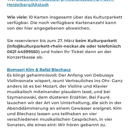
Heidelberg/Altstadt
Wie viele:
10 Karten insgesamt über das Kulturparkett
verfügbar. Die noch verfügbare Kartenanzahl kann
von der hier angegebenen abweichen.
Sie reservieren bis zum 27. März
beim Kulturparkett
(info@kulturparkett-rhein-neckar.de oder telefonisch
0621 44599550)
und holen Ihr Ticket dann an der
Konzertkasse ab.
Bomsori Kim & Rafał Blechacz
Es klingt geheimnisvoll: Der Anfang von Debussys
Violinsonate wispert, raunt Vertrauliches ins Ohr. Ganz
anders ist es bei Mozart, der Violine und Klavier
musikalisch miteinander plaudern lasst, und bei
Szymanowski, dem düsteren Erzähler. Bei Fauré
lauschen wir der Art von Unterhaltung, die sich in der
Abenddämmerung an einem Gewässer ereignet. Kim
und Blechacz lassen uns teilhaben an vier
verschiedenen musikalischen Gesprächen, in vier
Sonaten, die eines eint: Wir hören gebannt zu.