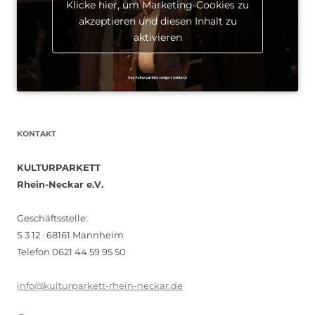
Klicke hier, um Marketing-Cookies zu
akzeptieren und diesen Inhalt zu
aktivieren
KONTAKT
KULTURPARKETT
Rhein-Neckar e.V.
Geschäftsstelle:
S 3 12 · 68161 Mannheim
Telefon 0621 44 59 95 50
info@kulturparkett-rhein-neckar.de