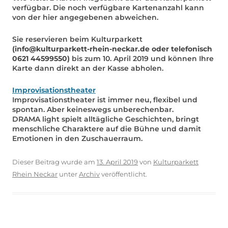
verfügbar. Die noch verfügbare Kartenanzahl kann
von der hier angegebenen abweichen.
Sie reservieren beim Kulturparkett
(info@kulturparkett-rhein-neckar.de oder telefonisch
0621 44599550)
bis zum 10. April 2019 und können Ihre
Karte dann direkt an der Kasse abholen.
Improvisationstheater
Improvisationstheater ist immer neu, flexibel und
spontan. Aber keineswegs unberechenbar.
DRAMA light spielt alltägliche Geschichten, bringt
menschliche Charaktere auf die Bühne und damit
Emotionen in den Zuschauerraum.
Dieser Beitrag wurde am
13. April 2019
von
Kulturparkett
Rhein Neckar
unter
Archiv
veröffentlicht.