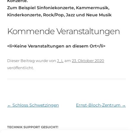
Konzerte.
Zum Beispiel Sinfoniekonzerte, Kammermusik,
Kinderkonzerte, Rock/Pop, Jazz und Neue Musik
Kommende Veranstaltungen
<li>Keine Veranstaltungen an diesem Ort</li>
Dieser Beitrag wurde
von
J_L
am
23. Oktober 2020
veröffentlicht.
Beitragsnavigation
←
Schloss Schwetzingen
Ernst-Bloch-Zentrum
→
TECHNIK SUPPORT GESUCHT!