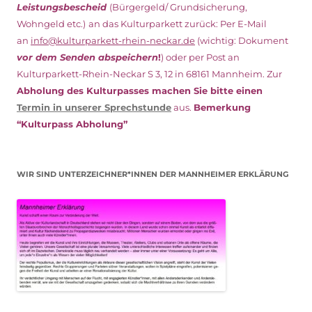
Leistungsbescheid
(Bürgergeld/ Grundsicherung,
Wohngeld etc.)
an das Kulturparkett zurück: Per E-Mail
an
info@kulturparkett-rhein-neckar.de
(wichtig: Dokument
vor dem Senden abspeichern
!
) oder per Post an
Kulturparkett-Rhein-Neckar S 3, 12 in 68161 Mannheim. Zur
Abholung des Kulturpasses machen Sie bitte einen
Termin in unserer Sprechstunde
aus.
Bemerkung
“Kulturpass Abholung”
WIR SIND UNTERZEICHNER*INNEN DER MANNHEIMER ERKLÄRUNG