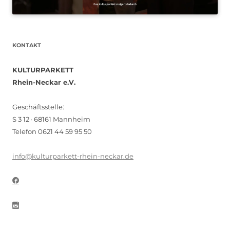
KONTAKT
KULTURPARKETT
Rhein-Neckar e.V.
Geschäftsstelle:
S 3 12 · 68161 Mannheim
Telefon 0621 44 59 95 50
info@kulturparkett-rhein-neckar.de