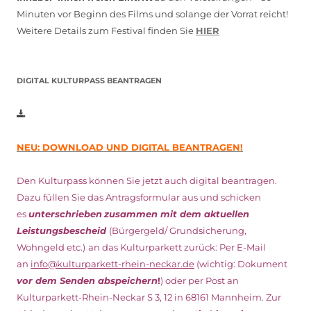
Minuten vor Beginn des Films und solange der Vorrat reicht!
Weitere Details zum Festival finden Sie
HIER
DIGITAL KULTURPASS BEANTRAGEN
NEU: DOWNLOAD UND DIGITAL BEANTRAGEN!
Den Kulturpass können Sie jetzt auch digital beantragen.
Dazu füllen Sie das Antragsformular aus und schicken
es
unterschrieben
zusammen mit dem
aktuellen
Leistungsbescheid
(Bürgergeld/ Grundsicherung,
Wohngeld etc.)
an das Kulturparkett zurück: Per E-Mail
an
info@kulturparkett-rhein-neckar.de
(wichtig: Dokument
vor dem Senden abspeichern
!
) oder per Post an
Kulturparkett-Rhein-Neckar S 3, 12 in 68161 Mannheim. Zur