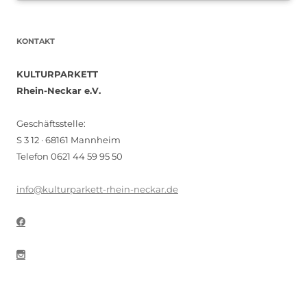
KONTAKT
KULTURPARKETT
Rhein-Neckar e.V.
Geschäftsstelle:
S 3 12 · 68161 Mannheim
Telefon 0621 44 59 95 50
info@kulturparkett-rhein-neckar.de