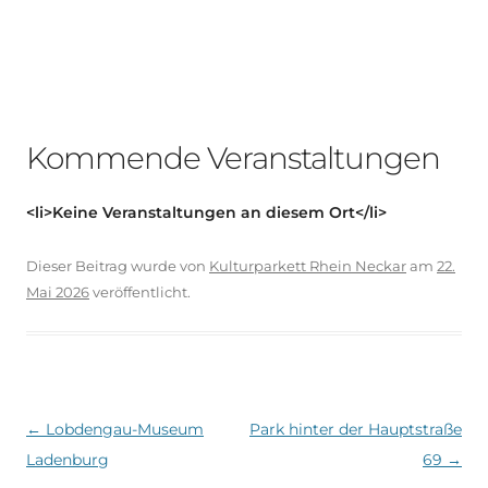
Kommende Veranstaltungen
<li>Keine Veranstaltungen an diesem Ort</li>
Dieser Beitrag wurde
von
Kulturparkett Rhein Neckar
am
22.
Mai 2026
veröffentlicht.
Beitragsnavigation
←
Lobdengau-Museum
Park hinter der Hauptstraße
Ladenburg
69
→